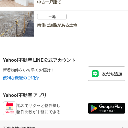
中古一戸建て
土地
南側に道路がある土地
Yahoo!不動産 LINE公式アカウント
新着物件をいち早くお届け！
友だち追加
便利な機能のご紹介
Yahoo!不動産 アプリ
地図でサクッと物件探し
物件比較が手軽にできる