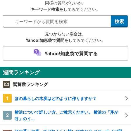
同様の質問がないか、
キーワード検索
をしてみてください。
検索
見つからない場合は、
Yahoo!知恵袋で質問
をしてみてください。
Yahoo!知恵袋で質問する
週間ランキング
閲覧数ランキング
1
ほの暮らしの木炭はどのように作りますか？
横浜について詳しい方、ご教示ください。 横浜の「芹が
2
谷」のイ...
ほの暮しの庭ってどれくらい怖いですか？ スローライフ部