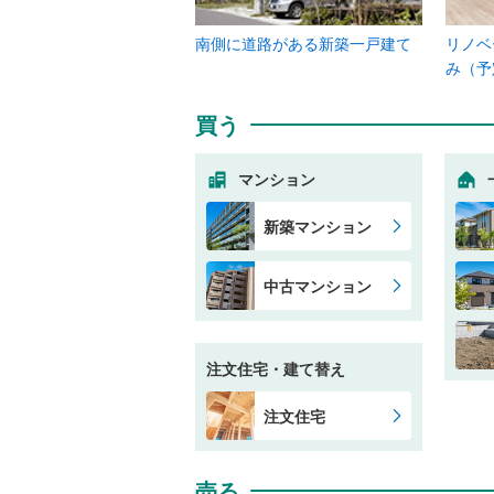
南側に道路がある新築一戸建て
リノベ
み（予
買う
マンション
新築マンション
中古マンション
注文住宅・建て替え
注文住宅
売る