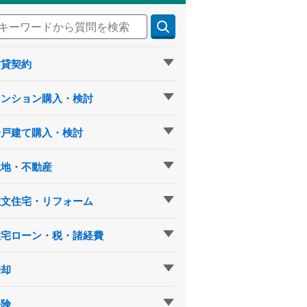
賃貸契約
マンション購入・検討
一戸建て購入・検討
土地・不動産
注文住宅・リフォーム
住宅ローン・税・諸経費
売却
保険