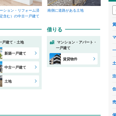
ーション・リフォーム済
南側に道路がある土地
定含む）の中古一戸建て
借りる
一戸建て・土地
マンション・アパート・
一戸建て
新築一戸建て
賃貸物件
中古一戸建て
土地