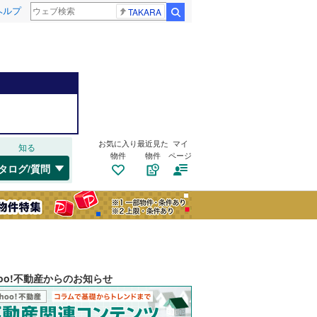
ヘルプ
TAKARA
検索
お気に入り
最近見た
マイ
知る
物件
物件
ページ
タログ/質問
hoo!不動産からのお知らせ