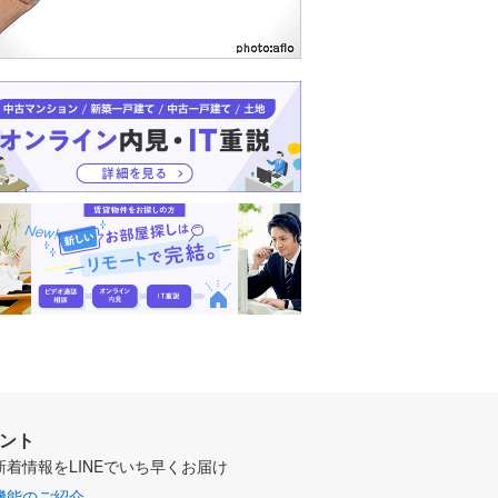
ウント
新着情報をLINEでいち早くお届け
機能のご紹介