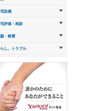
住宅設備
住宅評価・相談
地盤・耐震
暮らし、トラブル