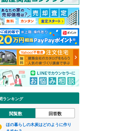
間ランキング
閲覧数
回答数
ほの暮らしの木炭はどのように作り
ますか？