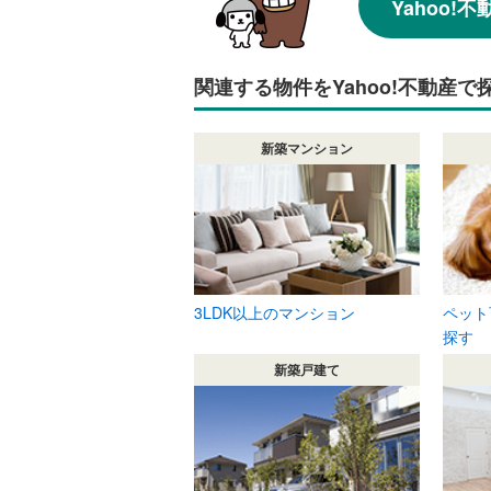
Yahoo
関連する物件をYahoo!不動産で
新築マンション
3LDK以上のマンション
ペット
探す
新築戸建て