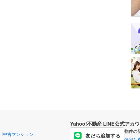
Yahoo!不動産 LINE公式アカ
物件の
中古マンション
友だち追加する
便利な