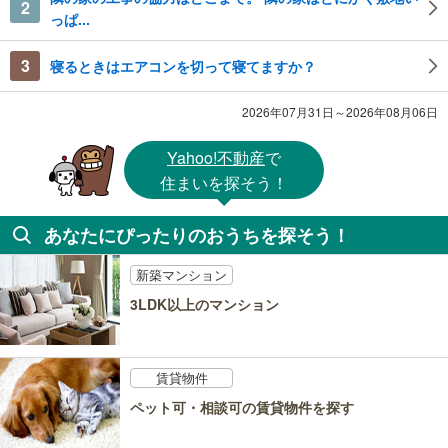
2
っぱ...
3
寝るときはエアコンを切って寝てますか？
2026年07月31日～2026年08月06日
Yahoo!不動産
で
住まいを探そう！
あなたにぴったりのおうちを探そう！
新築マンション
3LDK以上のマンション
賃貸物件
ペット可・相談可の賃貸物件を探す