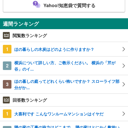
Yahoo!知恵袋で質問する
週間ランキング
閲覧数ランキング
1
ほの暮らしの木炭はどのように作りますか？
横浜について詳しい方、ご教示ください。 横浜の「芹が
2
谷」のイ...
ほの暮しの庭ってどれくらい怖いですか？ スローライフ部
3
分がか...
回答数ランキング
1
大喜利です こんなワンルームマンションはイヤだ
隣の家の工事の協力はどこまで。 隣の家はとにかく敷地い