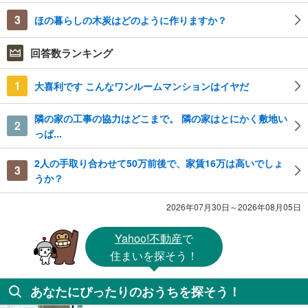
3
ほの暮らしの木炭はどのように作りますか？
回答数ランキング
1
大喜利です こんなワンルームマンションはイヤだ
隣の家の工事の協力はどこまで。 隣の家はとにかく敷地い
2
っぱ...
2人の手取り合わせて50万前後で、家賃16万は高いでしょ
3
うか？
2026年07月30日～2026年08月05日
Yahoo!不動産
で
住まいを探そう！
あなたにぴったりのおうちを探そう！