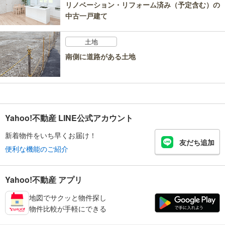
リノベーション・リフォーム済み（予定含む）の
中古一戸建て
土地
南側に道路がある土地
Yahoo!不動産 LINE公式アカウント
新着物件をいち早くお届け！
友だち追加
便利な機能のご紹介
Yahoo!不動産 アプリ
地図でサクッと物件探し
物件比較が手軽にできる