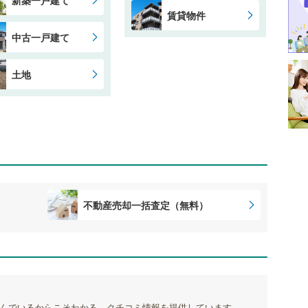
賃貸物件
中古一戸建て
土地
不動産売却一括査定（無料）
んでいるからこそわかる、クチコミ情報を提供しています。