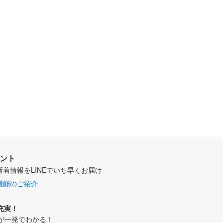
ウント
新着情報をLINEでいち早くお届け
機能のご紹介
充実！
が一発でわかる！