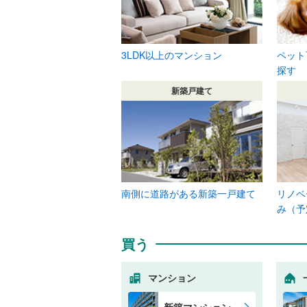
3LDK以上のマンション
ペット
探す
新築戸建て
南側に道路がある新築一戸建て
リノベ
み（予
買う
マンション
新築マンション