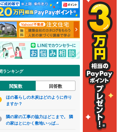
間ランキング
閲覧数
回答数
ほの暮らしの木炭はどのように作り
ますか？
隣の家の工事の協力はどこまで。 隣
の家はとにかく敷地いっぱ...