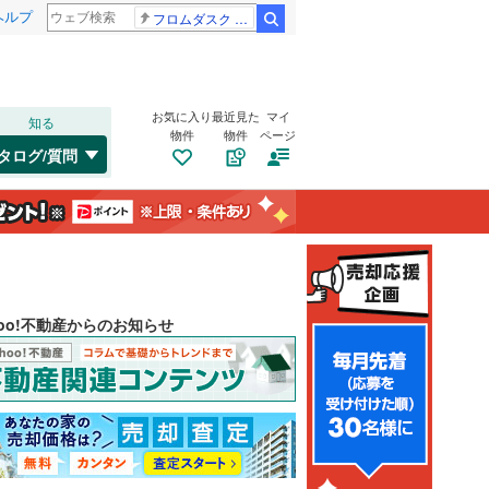
ヘルプ
フロムダスク CBC賞
検索
お気に入り
最近見た
マイ
知る
物件
物件
ページ
タログ/質問
hoo!不動産からのお知らせ