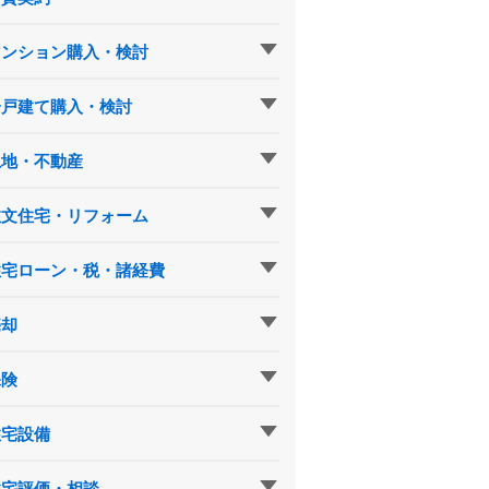
マンション購入・検討
一戸建て購入・検討
土地・不動産
注文住宅・リフォーム
住宅ローン・税・諸経費
売却
保険
住宅設備
住宅評価・相談