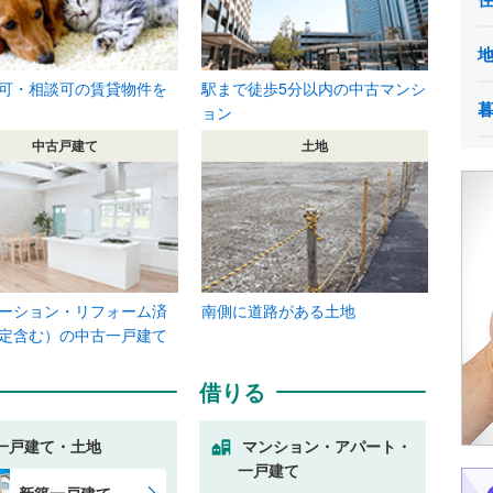
可・相談可の賃貸物件を
駅まで徒歩5分以内の中古マンシ
ョン
中古戸建て
土地
ーション・リフォーム済
南側に道路がある土地
定含む）の中古一戸建て
借りる
一戸建て・土地
マンション・アパート・
一戸建て
新築一戸建て