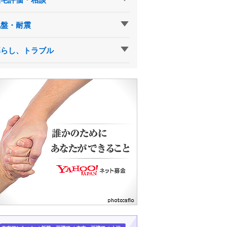
地盤・耐震
暮らし、トラブル