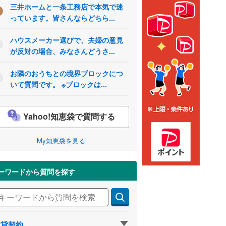
三井ホームと一条工務店で本気で迷
っています。皆さんならどちら...
ハウスメーカー選びで、夫婦の意見
が反対の場合、みなさんどうさ...
お隣のおうちとの境界ブロックにつ
いて質問です。 ※ブロックは...
Yahoo!知恵袋で質問する
My知恵袋を見る
ーワードから質問を探す
賃貸契約