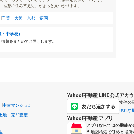
「理想の住み替え先」がきっと見つかります。
千葉
大阪
京都
福岡
校・中学校）
ト情報をまとめてお届けします。
Yahoo!不動産 LINE公式アカ
物件の
中古マンション
友だち追加する
便利な
土地
売却査定
Yahoo!不動産 アプリ
アプリならではの機能が
生
地図検索で価格と場所