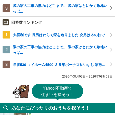
隣の家の工事の協力はどこまで。 隣の家はとにかく敷地い
3
っぱ...
回答数ランキング
1
大喜利です 長男はわらで家を造りました 次男は木の枝で...
隣の家の工事の協力はどこまで。 隣の家はとにかく敷地い
2
っぱ...
3
年収530 マイホーム4500 ３５年ボーナス払いなし 家族...
2026年08月03日～2026年08月09日
Yahoo!不動産
で
住まいを探そう！
あなたにぴったりのおうちを探そう！