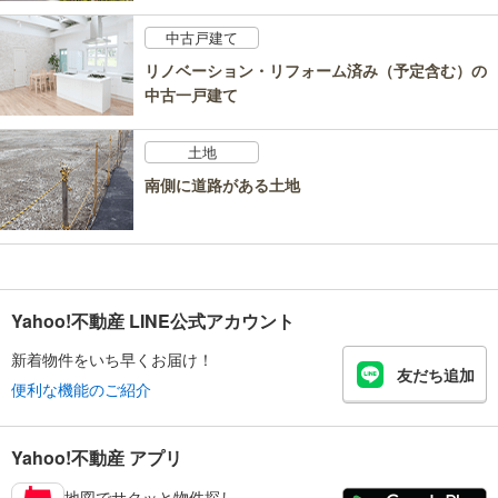
中古戸建て
リノベーション・リフォーム済み（予定含む）の
中古一戸建て
土地
南側に道路がある土地
Yahoo!不動産 LINE公式アカウント
新着物件をいち早くお届け！
友だち追加
便利な機能のご紹介
Yahoo!不動産 アプリ
地図でサクッと物件探し