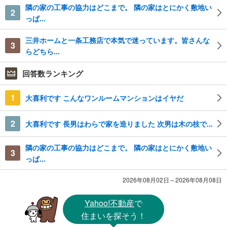
隣の家の工事の協力はどこまで。 隣の家はとにかく敷地い
2
っぱ...
三井ホームと一条工務店で本気で迷っています。皆さんな
3
らどちら...
回答数ランキング
1
大喜利です こんなワンルームマンションはイヤだ
2
大喜利です 長男はわらで家を造りました 次男は木の枝で...
隣の家の工事の協力はどこまで。 隣の家はとにかく敷地い
3
っぱ...
2026年08月02日～2026年08月08日
Yahoo!不動産
で
住まいを探そう！