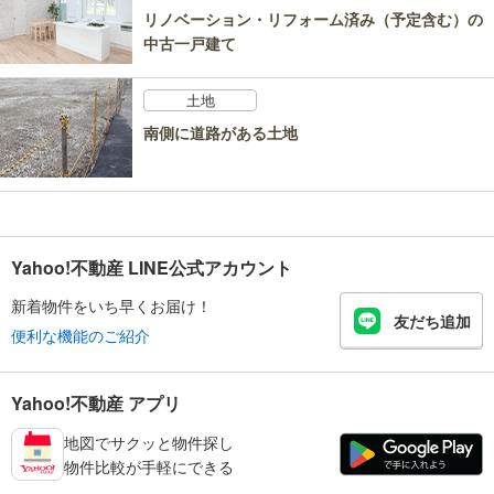
リノベーション・リフォーム済み（予定含む）の
中古一戸建て
土地
南側に道路がある土地
Yahoo!不動産 LINE公式アカウント
新着物件をいち早くお届け！
友だち追加
便利な機能のご紹介
Yahoo!不動産 アプリ
地図でサクッと物件探し
物件比較が手軽にできる