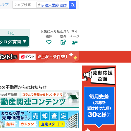
ヘルプ
伊達朱里紗 結婚
検索
お気に入り
最近見た
マイ
知る
物件
物件
ページ
タログ/質問
hoo!不動産からのお知らせ