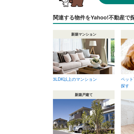
関連する物件をYahoo!不動産で
新築マンション
3LDK以上のマンション
ペット
探す
新築戸建て