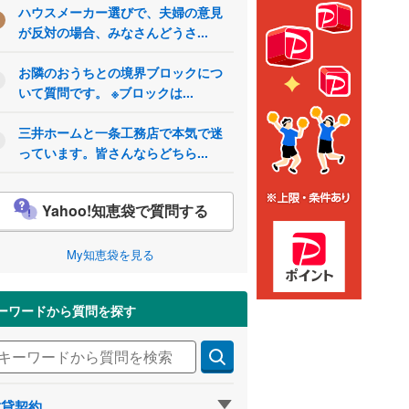
ハウスメーカー選びで、夫婦の意見
が反対の場合、みなさんどうさ...
お隣のおうちとの境界ブロックにつ
いて質問です。 ※ブロックは...
三井ホームと一条工務店で本気で迷
っています。皆さんならどちら...
Yahoo!知恵袋で質問する
My知恵袋を見る
ーワードから質問を探す
賃貸契約