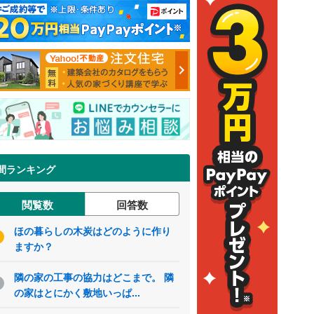
間ランキング
閲覧数
回答数
ほの暮らしの木炭はどのように作り
ますか？
隣の家の工事の協力はどこまで。 隣
の家はとにかく敷地いっぱ...