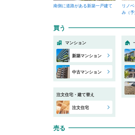
南側に道路がある新築一戸建て
リノベ
み（予
買う
マンション
新築マンション
中古マンション
注文住宅・建て替え
注文住宅
売る