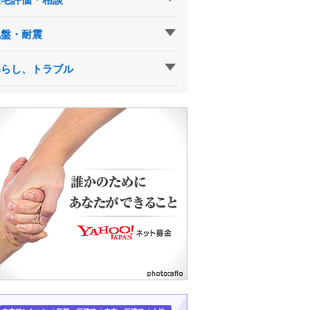
地盤・耐震
暮らし、トラブル