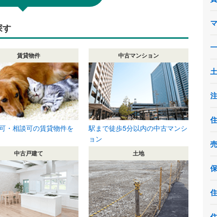
探す
賃貸物件
中古マンション
可・相談可の賃貸物件を
駅まで徒歩5分以内の中古マンシ
ョン
中古戸建て
土地