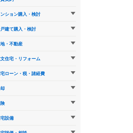
マンション購入・検討
一戸建て購入・検討
土地・不動産
注文住宅・リフォーム
住宅ローン・税・諸経費
売却
保険
住宅設備
住宅評価・相談