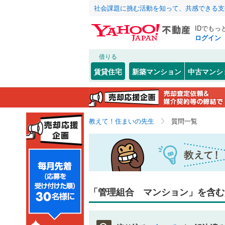
社会課題に挑む活動を知って、共感できる支
IDでもっ
ログイン
借りる
賃貸住宅
新築マンション
中古マンシ
教えて！住まいの先生
質問一覧
「管理組合 マンション」を含む