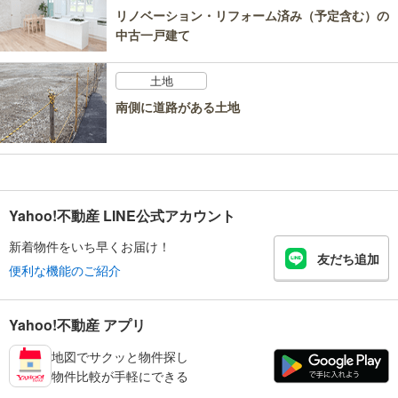
リノベーション・リフォーム済み（予定含む）の
中古一戸建て
土地
南側に道路がある土地
Yahoo!不動産 LINE公式アカウント
新着物件をいち早くお届け！
友だち追加
便利な機能のご紹介
Yahoo!不動産 アプリ
地図でサクッと物件探し
物件比較が手軽にできる