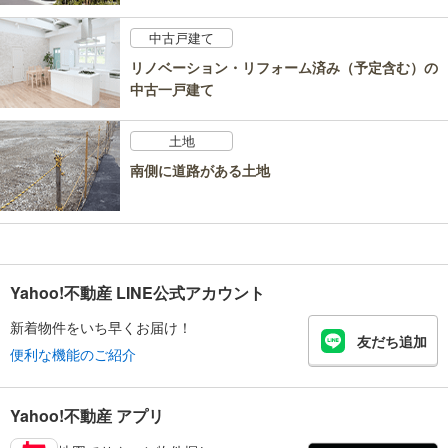
中古戸建て
リノベーション・リフォーム済み（予定含む）の
中古一戸建て
土地
南側に道路がある土地
Yahoo!不動産 LINE公式アカウント
新着物件をいち早くお届け！
友だち追加
便利な機能のご紹介
Yahoo!不動産 アプリ