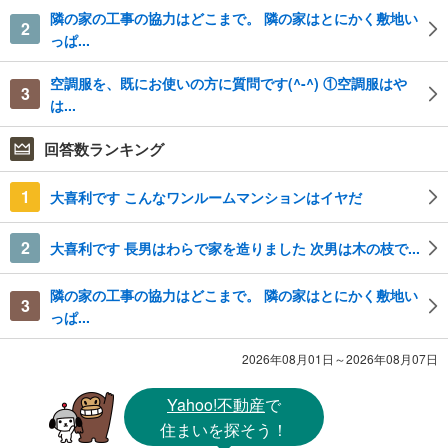
隣の家の工事の協力はどこまで。 隣の家はとにかく敷地い
2
っぱ...
空調服を、既にお使いの方に質問です(^-^) ①空調服はや
3
は...
回答数ランキング
1
大喜利です こんなワンルームマンションはイヤだ
2
大喜利です 長男はわらで家を造りました 次男は木の枝で...
隣の家の工事の協力はどこまで。 隣の家はとにかく敷地い
3
っぱ...
2026年08月01日～2026年08月07日
Yahoo!不動産
で
住まいを探そう！