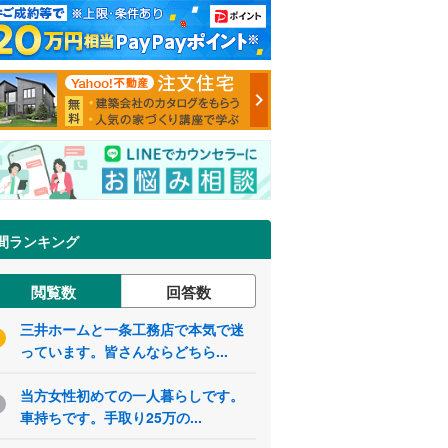
間ランキング
閲覧数
回答数
三井ホームと一条工務店で本気で迷
っています。皆さんならどちら...
当方女性初めての一人暮らしです。
車持ちです。手取り25万の...