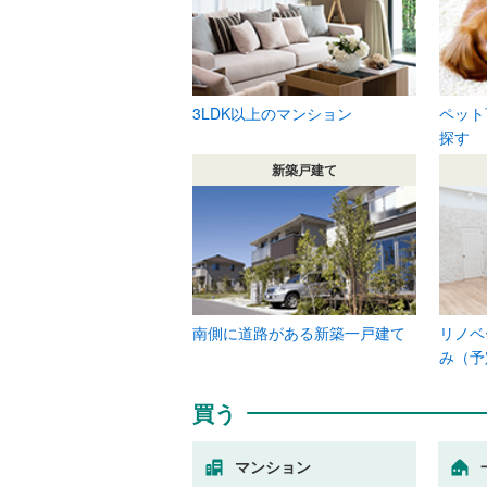
3LDK以上のマンション
ペット
探す
新築戸建て
南側に道路がある新築一戸建て
リノベ
み（予
買う
マンション