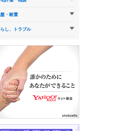
地盤・耐震
暮らし、トラブル