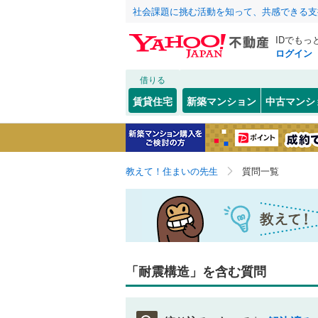
社会課題に挑む活動を知って、共感できる支
IDでもっ
ログイン
借りる
賃貸住宅
新築マンション
中古マンシ
教えて！住まいの先生
質問一覧
「耐震構造」を含む質問