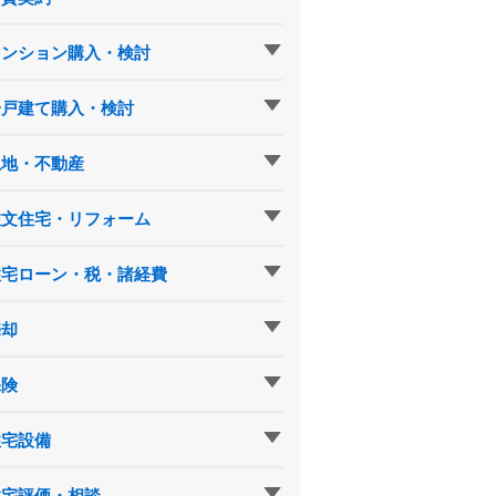
マンション購入・検討
一戸建て購入・検討
土地・不動産
注文住宅・リフォーム
住宅ローン・税・諸経費
売却
保険
住宅設備
住宅評価・相談