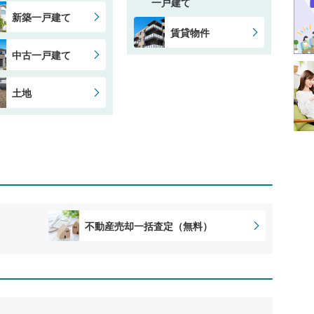
一戸建て
新築一戸建て
賃貸物件
中古一戸建て
土地
不動産売却一括査定（無料）