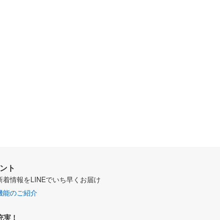
ウント
新着情報をLINEでいち早くお届け
機能のご紹介
充実！