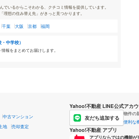
んでいるからこそわかる、クチコミ情報を提供しています。
「理想の住み替え先」がきっと見つかります。
千葉
大阪
京都
福岡
校・中学校）
ト情報をまとめてお届けします。
Yahoo!不動産 LINE公式アカ
物件の
中古マンション
友だち追加する
便利な
土地
売却査定
Yahoo!不動産 アプリ
アプリならではの機能が