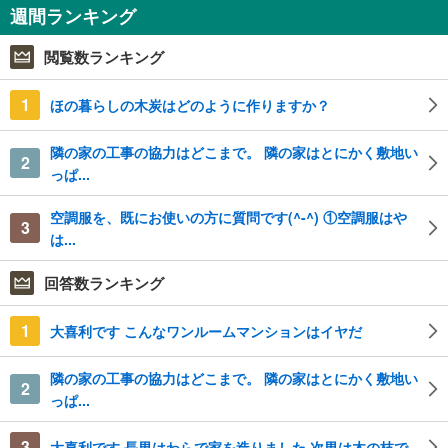
週間ランキング
閲覧数ランキング
1
ほの暮らしの木炭はどのように作りますか？
隣の家の工事の協力はどこまで。 隣の家はとにかく敷地い
2
っぱ...
空調服を、既にお使いの方に質問です(^-^) ①空調服はや
3
は...
回答数ランキング
1
大喜利です こんなワンルームマンションはイヤだ
隣の家の工事の協力はどこまで。 隣の家はとにかく敷地い
2
っぱ...
3
大喜利です 長男はわらで家を造りました 次男は木の枝で...