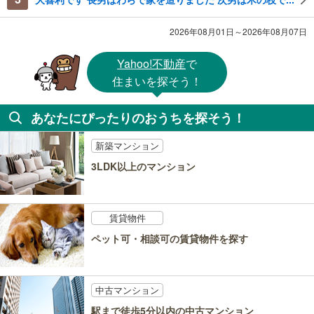
2026年08月01日～2026年08月07日
Yahoo!不動産
で
住まいを探そう！
あなたにぴったりのおうちを探そう！
新築マンション
3LDK以上のマンション
賃貸物件
ペット可・相談可の賃貸物件を探す
中古マンション
駅まで徒歩5分以内の中古マンション