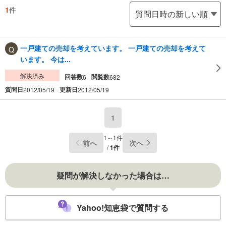
1
件
一戸建ての売却を考えています。 一戸建ての売却を考えて
います。 今は...
解決済み
回答数
閲覧数
6
682
質問日
更新日
2012/05/19
2012/05/19
1
1～1件
前へ
次へ
/
1件
疑問が解決しなかった場合は…
Yahoo!知恵袋で質問する