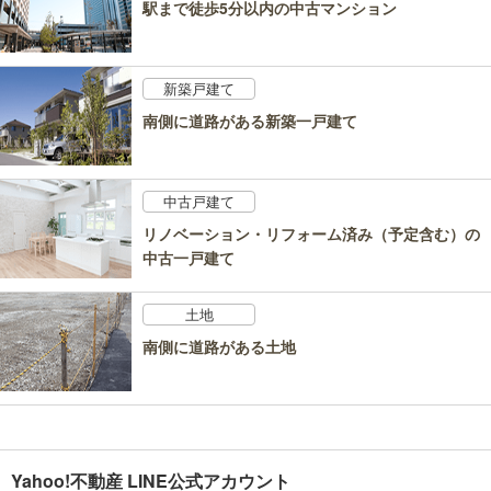
駅まで徒歩5分以内の中古マンション
新築戸建て
南側に道路がある新築一戸建て
中古戸建て
リノベーション・リフォーム済み（予定含む）の
中古一戸建て
土地
南側に道路がある土地
Yahoo!不動産 LINE公式アカウント