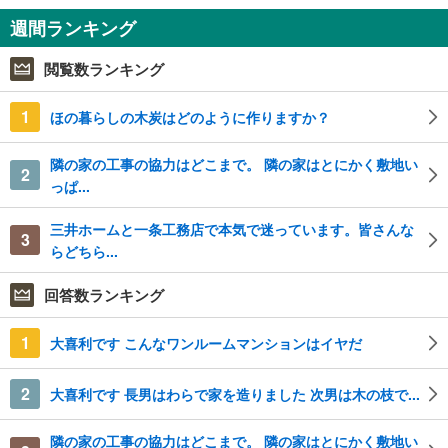
週間ランキング
閲覧数ランキング
1
ほの暮らしの木炭はどのように作りますか？
隣の家の工事の協力はどこまで。 隣の家はとにかく敷地い
2
っぱ...
三井ホームと一条工務店で本気で迷っています。皆さんな
3
らどちら...
回答数ランキング
1
大喜利です こんなワンルームマンションはイヤだ
2
大喜利です 長男はわらで家を造りました 次男は木の枝で...
隣の家の工事の協力はどこまで。 隣の家はとにかく敷地い