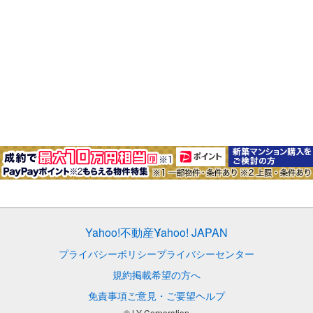
Yahoo!不動産
Yahoo! JAPAN
プライバシーポリシー
プライバシーセンター
規約
掲載希望の方へ
免責事項
ご意見・ご要望
ヘルプ
© LY Corporation