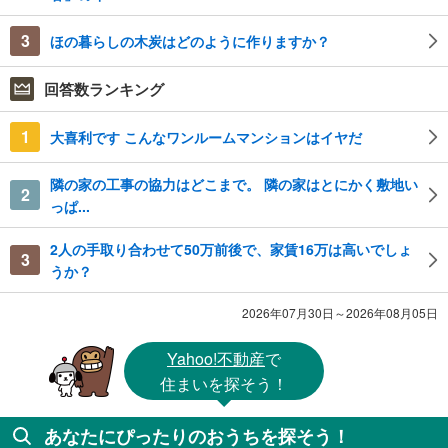
3
ほの暮らしの木炭はどのように作りますか？
回答数ランキング
1
大喜利です こんなワンルームマンションはイヤだ
隣の家の工事の協力はどこまで。 隣の家はとにかく敷地い
2
っぱ...
2人の手取り合わせて50万前後で、家賃16万は高いでしょ
3
うか？
2026年07月30日～2026年08月05日
Yahoo!不動産
で
住まいを探そう！
あなたにぴったりのおうちを探そう！