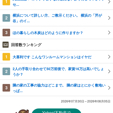
1
セ...
横浜について詳しい方、ご教示ください。 横浜の「芹が
2
谷」のイ...
3
ほの暮らしの木炭はどのように作りますか？
回答数ランキング
1
大喜利です こんなワンルームマンションはイヤだ
2人の手取り合わせて50万前後で、家賃16万は高いでしょ
2
うか？
隣の家の工事の協力はどこまで。 隣の家はとにかく敷地い
3
っぱ...
2026年07月30日～2026年08月05日
Yahoo!不動産
で