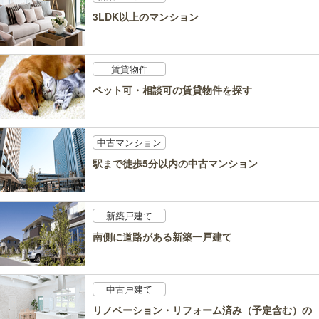
3LDK以上のマンション
賃貸物件
ペット可・相談可の賃貸物件を探す
中古マンション
駅まで徒歩5分以内の中古マンション
新築戸建て
南側に道路がある新築一戸建て
中古戸建て
リノベーション・リフォーム済み（予定含む）の