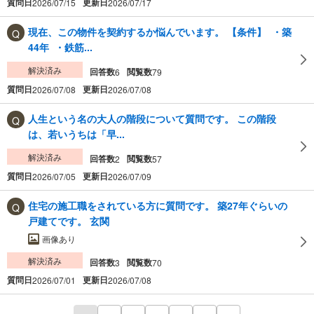
質問日
更新日
2026/07/15
2026/07/17
現在、この物件を契約するか悩んでいます。 【条件】 ・築
44年 ・鉄筋...
解決済み
回答数
閲覧数
6
79
質問日
更新日
2026/07/08
2026/07/08
人生という名の大人の階段について質問です。 この階段
は、若いうちは「早...
解決済み
回答数
閲覧数
2
57
質問日
更新日
2026/07/05
2026/07/09
住宅の施工職をされている方に質問です。 築27年ぐらいの
戸建てです。 玄関
画像あり
解決済み
回答数
閲覧数
3
70
質問日
更新日
2026/07/01
2026/07/08