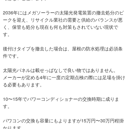
2036年にはメガソーラーの太陽光発電装置の撤去処分のピ
ークを迎え、リサイクル業社の需要と供給のバランスが悪
く、保管も処分も現在も何も対策もされていない現状で
す。
後付けタイプを撤去した場合は、屋根の防水処理は必須条
件です。
太陽光パネルは載せっぱなしで良い物ではありません。
メーカーが定める4年に一度の定期点検の際には足場を掛け
る必要もあります。
10〜15年でパワーコンディショナーの交換時期に成りま
す。
パワコンの交換も容量にもよりますが15万円〜30万円程掛
かります。