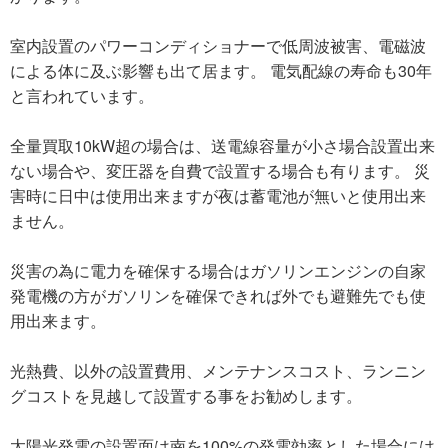
室内設置のパワーコンディショナーで低周波被害、電磁波
による体に及ぶ影響も出て居ます。 電気配線の寿命も30年
と言われています。
全量買取10kW超の場合は、送電線容量が小さ場合設置出来
ない場合や、変圧器を自費で設置する場合も有ります。 災
害時に日中は使用出来ますが夜は蓄電池が無いと使用出来
ません。
災害の為に電力を確保する場合はガソリンエンジンの自家
発電機の方がガソリンを確保できれば外でも避難先でも使
用出来ます。
光熱費、以外の設置費用、メンテナンスコスト、ランニン
グコストを見越して設置する事をお勧めします。
太陽光発電の設置面は南を100%の発電効率とした場合には