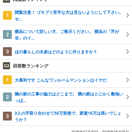
閲覧注意！ ゴキブリ苦手な方は見ないようにして下さい。
1
セ...
横浜について詳しい方、ご教示ください。 横浜の「芹が
2
谷」のイ...
3
ほの暮らしの木炭はどのように作りますか？
回答数ランキング
1
大喜利です こんなワンルームマンションはイヤだ
隣の家の工事の協力はどこまで。 隣の家はとにかく敷地い
2
っぱ...
2人の手取り合わせて50万前後で、家賃16万は高いでしょ
3
うか？
2026年07月30日～2026年08月05日