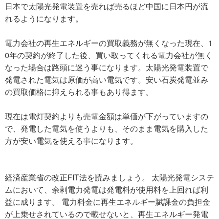
日本で太陽光発電装置を売れば売るほど中国に日本円が流
れるようになります。
電力会社の再生エネルギーの買取義務が無くなった現在、1
0年の契約が終了した後、買い取ってくれる電力会社が無く
なった場合は路頭に迷う事になります。太陽光発電装置で
発電された電気は原価が高い電気です。安い石炭発電並み
の買取価格に抑えられる事もあり得ます。
現在は電灯契約よりも売電金額は単価が下がっていますの
で、発電した電気を使うよりも、そのまま電気を購入した
方が安い電気を使える事になります。
経済産業省の改正FIT法を読みましょう。 太陽光発電システ
ムにおいて、余剰電力発電は発電料が使用料を上回れば利
益に成ります。 電力料金に再生エネルギー賦課金の負担金
が上乗せされているので載せないと、再生エネルギー発電