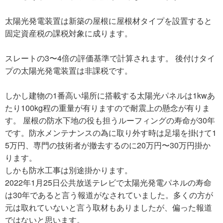
太陽光発電装置は新築の屋根に屋根材タイプを設置すると
固定資産税の課税対象に成ります。
スレートの3〜4倍の評価基準で計算されます。 後付けタイ
プの太陽光発電装置は非課税です。
しかし建物の1番高い場所に搭載する太陽光パネルは1kwあ
たり100kg程の重量が有りますので耐震上の懸念が有りま
す。 屋根の防水下地の役も担うルーフィングの寿命が30年
です。防水メンテナンスの為に取り外す時は足場を掛けて1
5万円、専門の技術者が撤去するのに20万円〜30万円掛か
ります。
しかも防水工事は別途掛かります。
2022年1月25日公共放送テレビで太陽光発電パネルの寿命
は30年であると言う報道がなされていました。多くの方が
元は取れていないと言う取材もありましたが、偏った報道
ではないと思います。