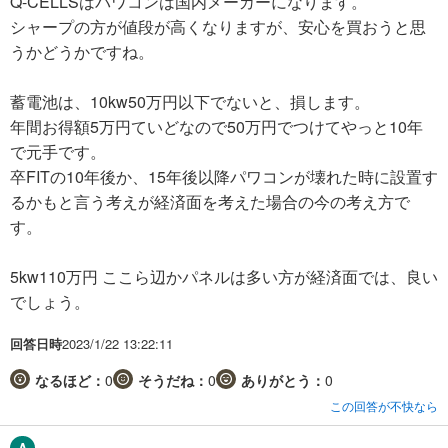
Q-CELLSはパワコンは国内メーカーになります。
シャープの方が値段が高くなりますが、安心を買おうと思
うかどうかですね。
蓄電池は、10kw50万円以下でないと、損します。
年間お得額5万円ていどなので50万円でつけてやっと10年
で元手です。
卒FITの10年後か、15年後以降パワコンが壊れた時に設置す
るかもと言う考えが経済面を考えた場合の今の考え方で
す。
5kw110万円 ここら辺かパネルは多い方が経済面では、良い
でしょう。
回答日時
2023/1/22 13:22:11
なるほど：
0
そうだね：
0
ありがとう：
0
この回答が不快なら