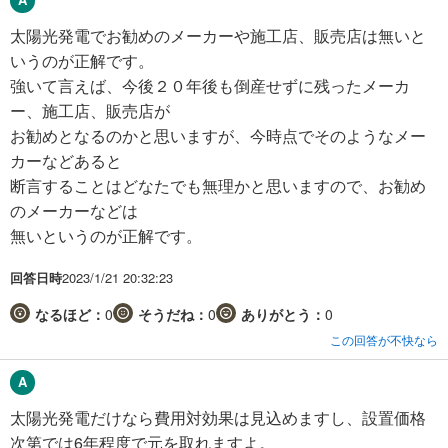
太陽光発電でお勧めのメーカーや施工店、販売店は無いと
いうのが正解です。
強いて言えば、今後２０年後も倒産せずに残ったメーカ
ー、施工店、販売店が
お勧めとなるのかと思いますが、今時点でそのようなメー
カーなどあると
断言することはどなたでも無理かと思いますので、お勧め
のメーカーなどは
無いというのが正解です。
回答日時
2023/1/21 20:32:23
なるほど：
0
そうだね：
0
ありがとう：
0
この回答が不快なら
太陽光発電だけなら費用対効果は見込めますし、設置価格
次第では6年程度で元を取れますよ。