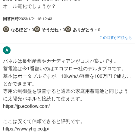
オール電化でしょうか？
回答日時
2023/1/21 18:12:43
なるほど：
0
そうだね：
0
ありがとう：
0
この回答が不快なら
パネルは長州産業やカナディアンがコスパ良いです。
蓄電池は今1番熱いのはエコフロー社のデルタプロです。
基本はポータブルですが、10kwhの容量を100万円で組むこ
とができます。
専用の制御盤を設置すると通常の家庭用蓄電池と同じよう
に太陽光パネルと接続して使えます。
https://jp.ecoflow.com/
ここは安くて信頼できると評判です。
https://www.yhg.co.jp/