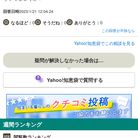
回答日時
2023/1/21 12:04:24
なるほど：
0
そうだね：
0
ありがとう：
0
この回答が不快なら
Yahoo!知恵袋でこの相談を見る
疑問が解決しなかった場合は…
Yahoo!知恵袋で質問する
週間ランキング
閲覧数ランキング