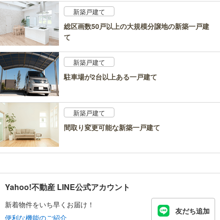
新築戸建て
総区画数50戸以上の大規模分譲地の新築一戸建
て
新築戸建て
駐車場が2台以上ある一戸建て
新築戸建て
間取り変更可能な新築一戸建て
Yahoo!不動産 LINE公式アカウント
新着物件をいち早くお届け！
友だち追加
便利な機能のご紹介