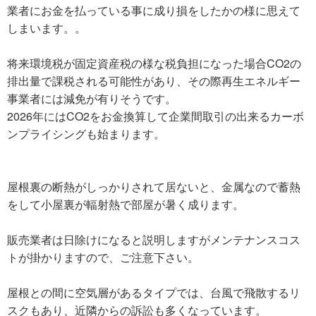
業者にお金を払っている事に成り損をしたかの様に思えて
しまいます。。
将来環境税が固定資産税の様な税負担になった場合CO2の
排出量で課税される可能性があり、その際再生エネルギー
事業者には減免が有りそうです。
2026年にはCO2をお金換算して企業間取引の出来るカーボ
ンプライシングも始まります。
屋根裏の断熱がしっかりされて居ないと、金属なので蓄熱
をして小屋裏が輻射熱で部屋が暑く成ります。
販売業者は日除けになると説明しますがメンテナンスコス
トが掛かりますので、ご注意下さい。
屋根との間に空気層があるタイプでは、台風で飛散するリ
スクもあり、近隣からの訴訟も多くなっています。