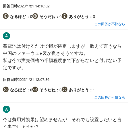
回答日時
2023/1/21 14:16:52
なるほど：
0
そうだね：
0
ありがとう：
0
この回答が不快なら
蓄電池は付けるだけで損が確定しますが、敢えて言うなら
中国のファーウェ●製が良さそうですね。
私は今の実売価格の半額程度まで下がらないと付けない予
定ですが。
回答日時
2023/1/21 12:07:36
なるほど：
0
そうだね：
0
ありがとう：
1
この回答が不快なら
今は費用対効果は望めませんが、それでも設置したいと言
う事でしょうか？