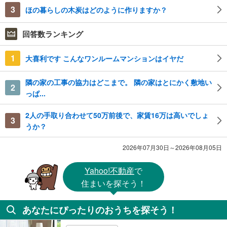
3
ほの暮らしの木炭はどのように作りますか？
回答数ランキング
1
大喜利です こんなワンルームマンションはイヤだ
隣の家の工事の協力はどこまで。 隣の家はとにかく敷地い
2
っぱ...
2人の手取り合わせて50万前後で、家賃16万は高いでしょ
3
うか？
2026年07月30日～2026年08月05日
Yahoo!不動産
で
住まいを探そう！
あなたにぴったりのおうちを探そう！