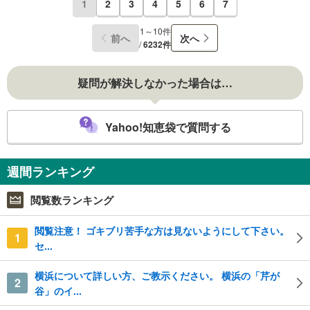
1
2
3
4
5
6
7
1～10件
前へ
次へ
/
6232件
疑問が解決しなかった場合は…
Yahoo!知恵袋で質問する
週間ランキング
閲覧数ランキング
閲覧注意！ ゴキブリ苦手な方は見ないようにして下さい。
1
セ...
横浜について詳しい方、ご教示ください。 横浜の「芹が
2
谷」のイ...