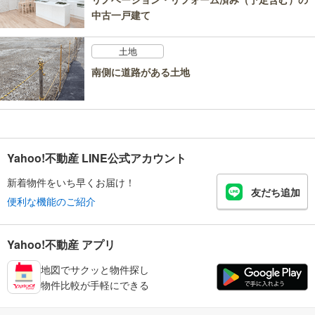
中古一戸建て
土地
南側に道路がある土地
Yahoo!不動産 LINE公式アカウント
新着物件をいち早くお届け！
友だち追加
便利な機能のご紹介
Yahoo!不動産 アプリ
地図でサクッと物件探し
物件比較が手軽にできる