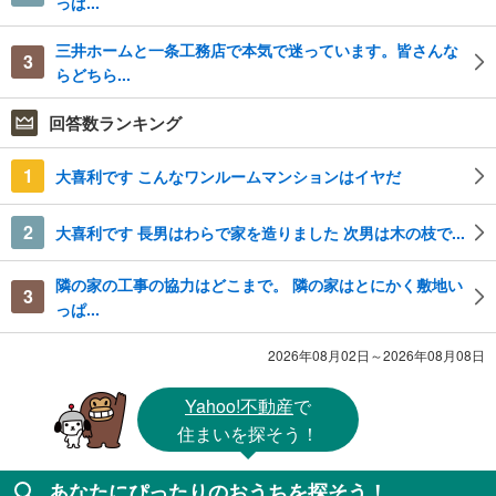
っぱ...
三井ホームと一条工務店で本気で迷っています。皆さんな
3
らどちら...
回答数ランキング
1
大喜利です こんなワンルームマンションはイヤだ
2
大喜利です 長男はわらで家を造りました 次男は木の枝で...
隣の家の工事の協力はどこまで。 隣の家はとにかく敷地い
3
っぱ...
2026年08月02日～2026年08月08日
Yahoo!不動産
で
住まいを探そう！
あなたにぴったりのおうちを探そう！