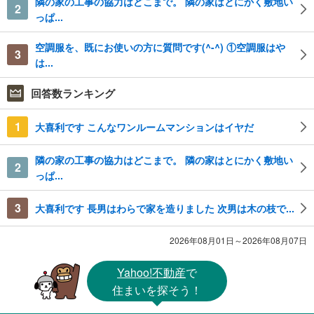
隣の家の工事の協力はどこまで。 隣の家はとにかく敷地い
2
っぱ...
空調服を、既にお使いの方に質問です(^-^) ①空調服はや
3
は...
回答数ランキング
1
大喜利です こんなワンルームマンションはイヤだ
隣の家の工事の協力はどこまで。 隣の家はとにかく敷地い
2
っぱ...
3
大喜利です 長男はわらで家を造りました 次男は木の枝で...
2026年08月01日～2026年08月07日
Yahoo!不動産
で
住まいを探そう！