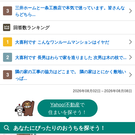
三井ホームと一条工務店で本気で迷っています。皆さんな
3
らどちら...
回答数ランキング
1
大喜利です こんなワンルームマンションはイヤだ
2
大喜利です 長男はわらで家を造りました 次男は木の枝で...
隣の家の工事の協力はどこまで。 隣の家はとにかく敷地い
3
っぱ...
2026年08月02日～2026年08月08日
Yahoo!不動産
で
住まいを探そう！
あなたにぴったりのおうちを探そう！