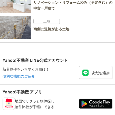
リノベーション・リフォーム済み（予定含む）の
中古一戸建て
土地
南側に道路がある土地
Yahoo!不動産 LINE公式アカウント
新着物件をいち早くお届け！
友だち追加
便利な機能のご紹介
Yahoo!不動産 アプリ
地図でサクッと物件探し
物件比較が手軽にできる