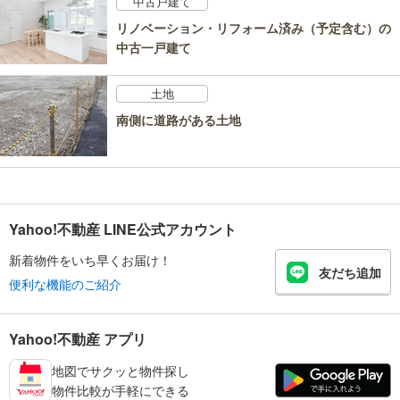
中古戸建て
リノベーション・リフォーム済み（予定含む）の
中古一戸建て
土地
南側に道路がある土地
Yahoo!不動産 LINE公式アカウント
新着物件をいち早くお届け！
友だち追加
便利な機能のご紹介
Yahoo!不動産 アプリ
地図でサクッと物件探し
物件比較が手軽にできる