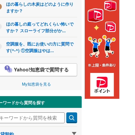
ほの暮らしの木炭はどのように作り
ますか？
ほの暮しの庭ってどれくらい怖いで
すか？ スローライフ部分がか...
空調服を、既にお使いの方に質問で
す(^-^) ①空調服はやは...
Yahoo!知恵袋で質問する
My知恵袋を見る
ーワードから質問を探す
賃貸契約