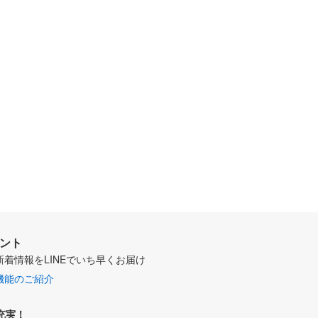
ウント
新着情報をLINEでいち早くお届け
機能のご紹介
充実！