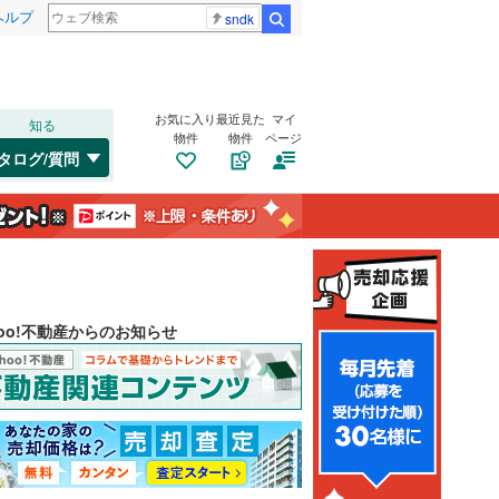
ヘルプ
sndk
検索
お気に入り
最近見た
マイ
知る
物件
物件
ページ
タログ/質問
hoo!不動産からのお知らせ