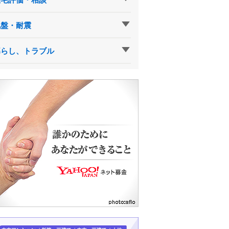
地盤・耐震
暮らし、トラブル