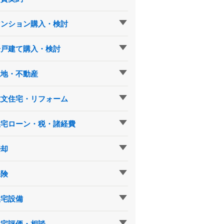
マンション購入・検討
一戸建て購入・検討
土地・不動産
注文住宅・リフォーム
住宅ローン・税・諸経費
売却
保険
住宅設備
住宅評価・相談