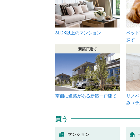
3LDK以上のマンション
ペット
探す
新築戸建て
南側に道路がある新築一戸建て
リノベ
み（予
買う
マンション