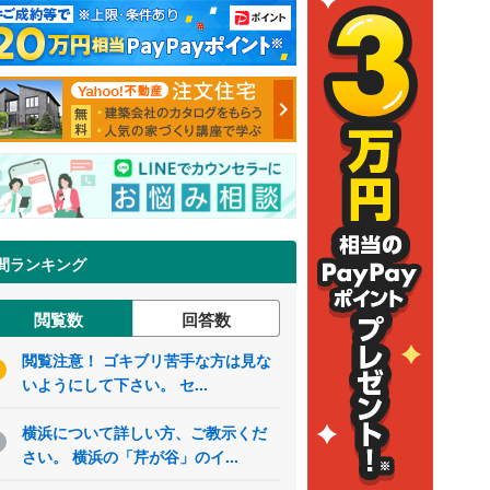
間ランキング
閲覧数
回答数
閲覧注意！ ゴキブリ苦手な方は見な
いようにして下さい。 セ...
横浜について詳しい方、ご教示くだ
さい。 横浜の「芹が谷」のイ...