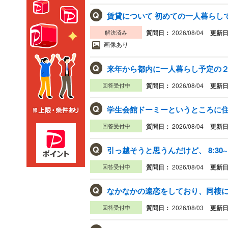
Q
賃貸について 初めての一人暮らしで
解決済み
質問日：
2026/08/04
更新
画像あり
Q
回答受付中
質問日：
2026/08/04
更新
Q
学生会館ドーミーというところに住む
回答受付中
質問日：
2026/08/04
更新
Q
回答受付中
質問日：
2026/08/04
更新
Q
なかなかの遠恋をしており、同棲に
回答受付中
質問日：
2026/08/03
更新