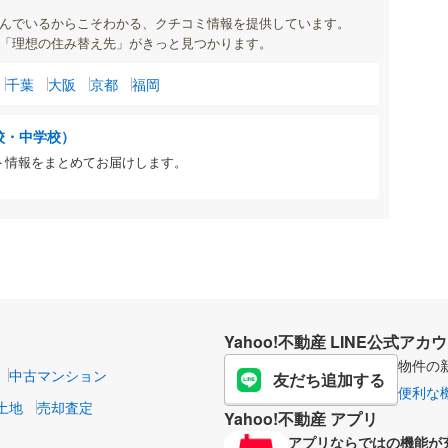
んでいるからこそわかる、クチコミ情報を提供しています。
「理想の住み替え先」がきっと見つかります。
千葉
大阪
京都
福岡
校・中学校）
ト情報をまとめてお届けします。
Yahoo!不動産 LINE公式アカ
物件の
中古マンション
友だち追加する
便利な
土地
売却査定
Yahoo!不動産 アプリ
アプリならではの機能が