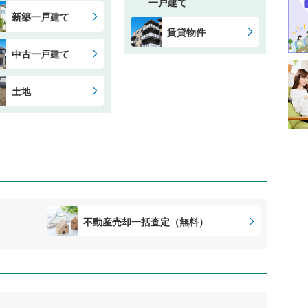
一戸建て
新築一戸建て
賃貸物件
中古一戸建て
土地
不動産売却一括査定（無料）