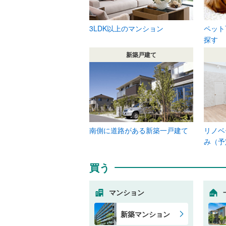
3LDK以上のマンション
ペット
探す
新築戸建て
南側に道路がある新築一戸建て
リノベ
み（予
買う
マンション
新築マンション