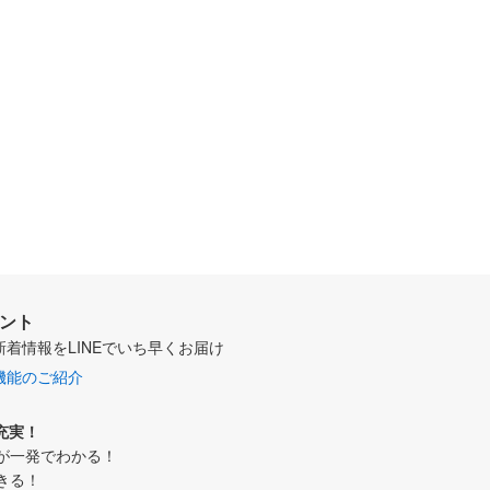
ウント
新着情報をLINEでいち早くお届け
機能のご紹介
充実！
が一発でわかる！
きる！