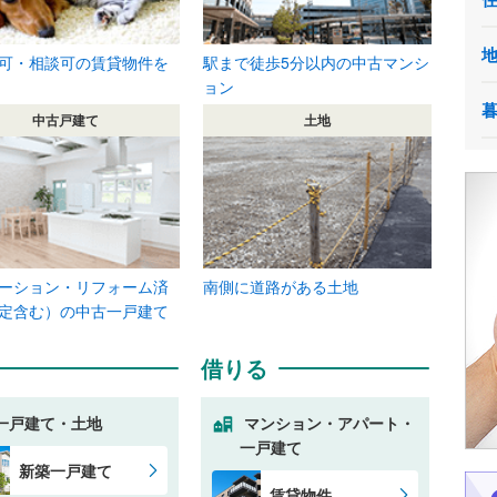
可・相談可の賃貸物件を
駅まで徒歩5分以内の中古マンシ
ョン
中古戸建て
土地
ーション・リフォーム済
南側に道路がある土地
定含む）の中古一戸建て
借りる
一戸建て・土地
マンション・アパート・
一戸建て
新築一戸建て
賃貸物件