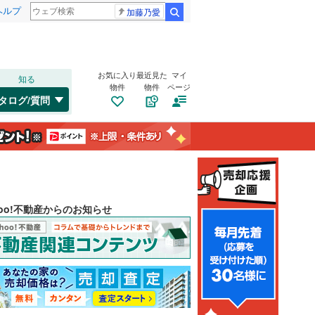
ヘルプ
加藤乃愛
検索
お気に入り
最近見た
マイ
知る
物件
物件
ページ
タログ/質問
hoo!不動産からのお知らせ