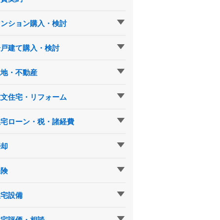
マンション購入・検討
一戸建て購入・検討
土地・不動産
注文住宅・リフォーム
住宅ローン・税・諸経費
売却
保険
住宅設備
住宅評価・相談