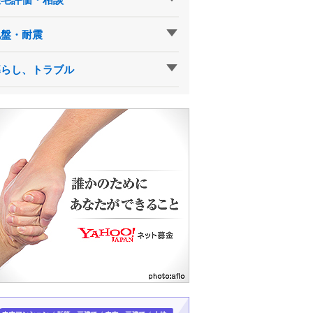
地盤・耐震
暮らし、トラブル