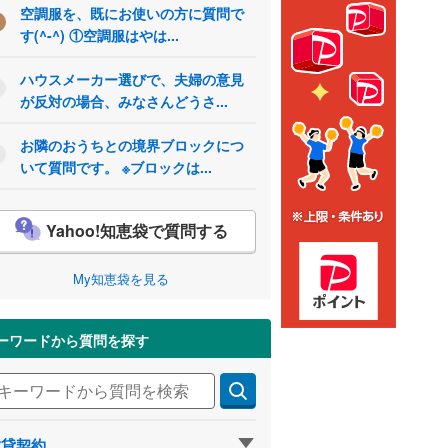
空調服を、既にお使いの方に質問で
す(^-^) ①空調服はやは...
ハウスメーカー選びで、夫婦の意見
が反対の場合、みなさんどうさ...
お隣のおうちとの境界ブロックにつ
いて質問です。 ※ブロックは...
Yahoo!知恵袋で質問する
My知恵袋を見る
ーワードから質問を探す
賃貸契約