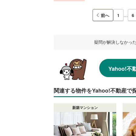
前へ
1
…
6
疑問が解決しなかっ
Yahoo
関連する物件をYahoo!不動産で
新築マンション