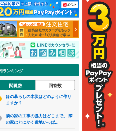
間ランキング
閲覧数
回答数
ほの暮らしの木炭はどのように作り
ますか？
隣の家の工事の協力はどこまで。 隣
の家はとにかく敷地いっぱ...