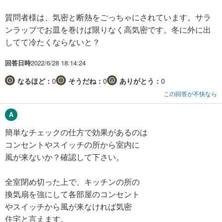
質問者様は、気密と断熱をごっちゃにされています。サラ
ンラップでお皿を巻けば限りなく高気密です。冬に外に出
してて冷たくならないと？
回答日時
2022/6/28 18:14:24
なるほど：
0
そうだね：
0
ありがとう：
0
この回答が不快なら
簡単なチェックの仕方で効果があるのは
コンセントやスイッチの所から室内に
風が来ないか？確認して下さい。
全室閉め切った上で、キッチンの所の
換気扇を強にして各部屋のコンセント
やスイッチから風が来なければ気密
住宅と言えます。