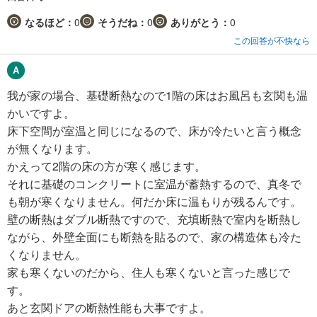
なるほど：
0
そうだね：
0
ありがとう：
0
この回答が不快なら
我が家の場合、基礎断熱なので1階の床はお風呂も玄関も温
かいですよ。
床下空間が室温と同じになるので、床が冷たいと言う概念
が無くなります。
かえって2階の床の方が寒く感じます。
それに基礎のコンクリートに室温が蓄熱するので、真冬で
も朝が寒くなりません。何だか床に温もりが残るんです。
壁の断熱はダブル断熱ですので、充填断熱で室内を断熱し
ながら、外壁全面にも断熱を貼るので、家の構造体も冷た
くなりません。
家も寒くないのだから、住人も寒くないと言った感じで
す。
あと玄関ドアの断熱性能も大事ですよ。