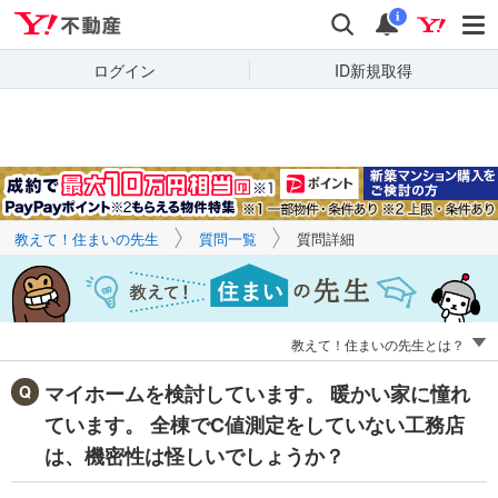
Yahoo!不動産
キーワードで
Yahoo!不動産
検索
通知
質問を探す
i
ログイン
ID新規取得
教えて！住まいの先生
質問一覧
質問詳細
教えて！住まいの先生とは？
マイホームを検討しています。 暖かい家に憧れ
ています。 全棟でC値測定をしていない工務店
は、機密性は怪しいでしょうか？