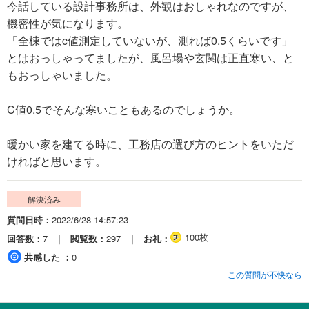
今話している設計事務所は、外観はおしゃれなのですが、
機密性が気になります。
「全棟ではc値測定していないが、測れば0.5くらいです」
とはおっしゃってましたが、風呂場や玄関は正直寒い、と
もおっしゃいました。
C値0.5でそんな寒いこともあるのでしょうか。
暖かい家を建てる時に、工務店の選び方のヒントをいただ
ければと思います。
解決済み
質問日時
2022/6/28 14:57:23
100枚
回答数
7
閲覧数
297
お礼
共感した
0
この質問が不快なら