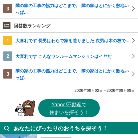
隣の家の工事の協力はどこまで。 隣の家はとにかく敷地い
3
っぱ...
回答数ランキング
1
大喜利です 長男はわらで家を造りました 次男は木の枝で...
2
大喜利です こんなワンルームマンションはイヤだ
隣の家の工事の協力はどこまで。 隣の家はとにかく敷地い
3
っぱ...
2026年08月02日～2026年08月08日
Yahoo!不動産
で
住まいを探そう！
あなたにぴったりのおうちを探そう！