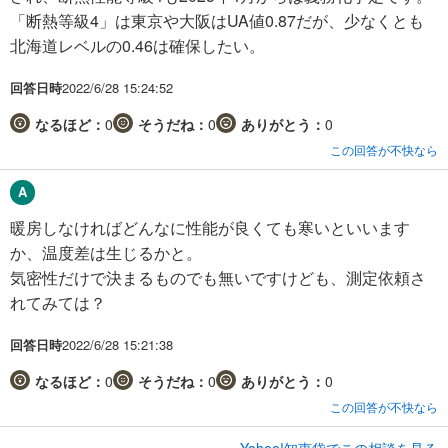
「断熱等級4」は東京や大阪はUA値0.87だが、少なくとも
北海道レベルの0.46は確保したい。
回答日時
2022/6/28 15:24:52
なるほど：
0
そうだね：
0
ありがとう：
0
この回答が不快なら
暖房しなければどんなに性能が良くても寒いといいます
か、温度差は生じるかと。
気密性だけで決まるものでも無いですけども、測定依頼さ
れてみては？
回答日時
2022/6/28 15:21:38
なるほど：
0
そうだね：
0
ありがとう：
0
この回答が不快なら
Yahoo!知恵袋でこの相談を見る