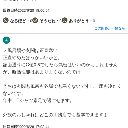
回答日時
2022/6/28 18:06:54
なるほど：
0
そうだね：
0
ありがとう：
0
この回答が不快なら
＞風呂場や玄関は正直寒い
正直やめたほうがいいかと。
額面通りにC値0.5でしたら気密はいいのかもしれません
が、断熱性能はあまりよくないのでは。
うちは玄関も風呂も冬場でも寒くないですし、床も冷たく
ないです。
年中、Tシャツ素足で過ごせます。
外観のおしゃれはどこの工務店でも基本できますよ
回答日時
2022/6/28 17:02:44