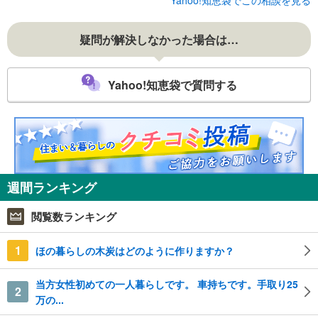
疑問が解決しなかった場合は…
Yahoo!知恵袋で質問する
週間ランキング
閲覧数ランキング
1
ほの暮らしの木炭はどのように作りますか？
当方女性初めての一人暮らしです。 車持ちです。手取り25
2
万の...