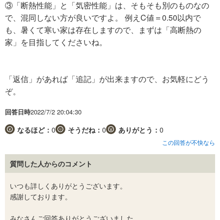
③「断熱性能」と「気密性能」は、そもそも別のものなの
で、混同しない方が良いですよ。 例えC値＝0.50以内で
も、暑くて寒い家は存在しますので、まずは「高断熱の
家」を目指してくださいね。
「返信」があれば「追記」が出来ますので、お気軽にどう
ぞ。
回答日時
2022/7/2 20:04:30
なるほど：
0
そうだね：
0
ありがとう：
0
この回答が不快なら
質問した人からのコメント
いつも詳しくありがとうございます。
感謝しております。
みなさんご回答ありがとうございました。