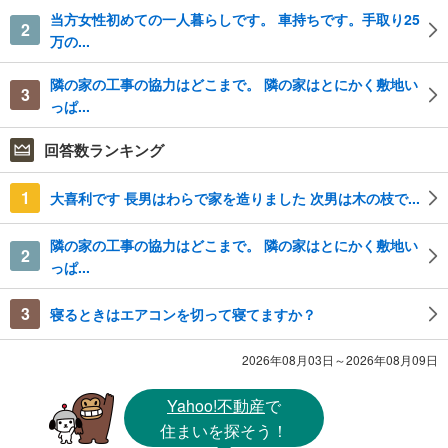
当方女性初めての一人暮らしです。 車持ちです。手取り25
2
万の...
隣の家の工事の協力はどこまで。 隣の家はとにかく敷地い
3
っぱ...
回答数ランキング
1
大喜利です 長男はわらで家を造りました 次男は木の枝で...
隣の家の工事の協力はどこまで。 隣の家はとにかく敷地い
2
っぱ...
3
寝るときはエアコンを切って寝てますか？
2026年08月03日～2026年08月09日
Yahoo!不動産
で
住まいを探そう！