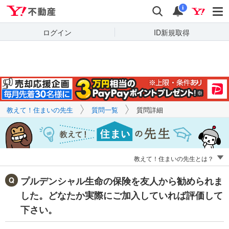
Yahoo!不動産
キーワードで
Yahoo!不動産
検索
通知
質問を探す
i
ログイン
ID新規取得
教えて！住まいの先生
質問一覧
質問詳細
教えて！住まいの先生とは？
プルデンシャル生命の保険を友人から勧められま
した。どなたか実際にご加入していれば評価して
下さい。