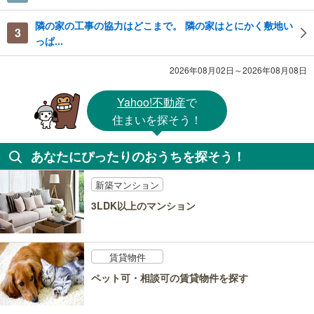
隣の家の工事の協力はどこまで。 隣の家はとにかく敷地い
3
っぱ...
2026年08月02日～2026年08月08日
Yahoo!不動産
で
住まいを探そう！
あなたにぴったりのおうちを探そう！
新築マンション
3LDK以上のマンション
賃貸物件
ペット可・相談可の賃貸物件を探す