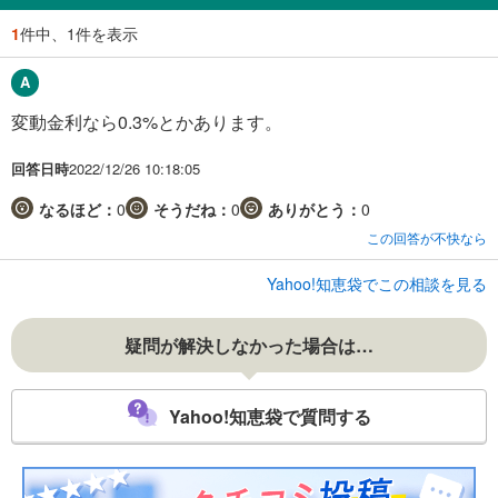
1
件中、1件を表示
変動金利なら0.3%とかあります。
回答日時
2022/12/26 10:18:05
なるほど：
0
そうだね：
0
ありがとう：
0
この回答が不快なら
Yahoo!知恵袋でこの相談を見る
疑問が解決しなかった場合は…
Yahoo!知恵袋で質問する