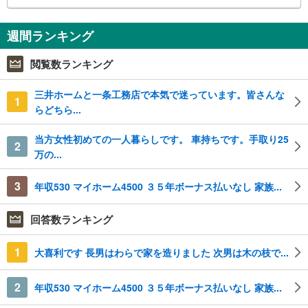
週間ランキング
閲覧数ランキング
三井ホームと一条工務店で本気で迷っています。皆さんな
1
らどちら...
当方女性初めての一人暮らしです。 車持ちです。手取り25
2
万の...
3
年収530 マイホーム4500 ３５年ボーナス払いなし 家族...
回答数ランキング
1
大喜利です 長男はわらで家を造りました 次男は木の枝で...
2
年収530 マイホーム4500 ３５年ボーナス払いなし 家族...