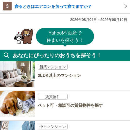
3
寝るときはエアコンを切って寝てますか？
2026年08月04日～2026年08月10日
Yahoo!不動産
で
住まいを探そう！
あなたにぴったりのおうちを探そう！
新築マンション
3LDK以上のマンション
賃貸物件
ペット可・相談可の賃貸物件を探す
中古マンション