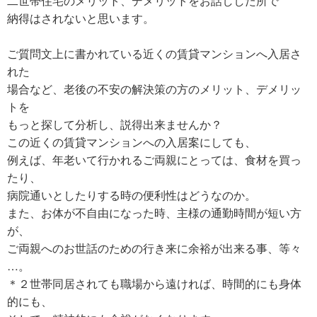
二世帯住宅のメリット、デメリットをお話しした所で
納得はされないと思います。
ご質問文上に書かれている近くの賃貸マンションへ入居さ
れた
場合など、老後の不安の解決策の方のメリット、デメリッ
トを
もっと探して分析し、説得出来ませんか？
この近くの賃貸マンションへの入居案にしても、
例えば、年老いて行かれるご両親にとっては、食材を買っ
たり、
病院通いとしたりする時の便利性はどうなのか。
また、お体が不自由になった時、主様の通勤時間が短い方
が、
ご両親へのお世話のための行き来に余裕が出来る事、等々
…。
＊２世帯同居されても職場から遠ければ、時間的にも身体
的にも、