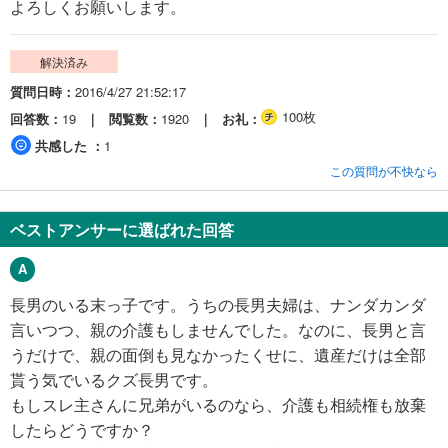
よろしくお願いします。
解決済み
質問日時
2016/4/27 21:52:17
100枚
回答数
19
閲覧数
1920
お礼
共感した
1
この質問が不快なら
ベストアンサーに選ばれた回答
長男のいる末っ子です。うちの長男夫婦は、ナンダカンダ
言いつつ、親の介護もしませんでした。なのに、長男と言
うだけで、親の面倒も見なかったくせに、遺産だけは全部
貰う気でいるクズ長男です。
もしスレ主さんに兄弟がいるのなら、介護も相続権も放棄
したらどうですか？