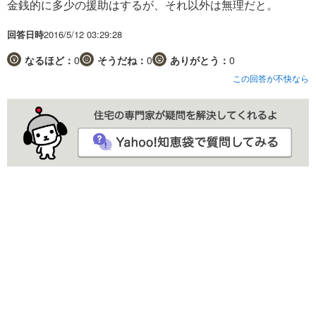
金銭的に多少の援助はするが、それ以外は無理だと。
回答日時
2016/5/12 03:29:28
なるほど：
0
そうだね：
0
ありがとう：
0
この回答が不快なら