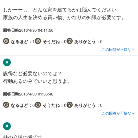
しかーーし、どんな家を建てるかは悩んでください。
家族の人生を決める買い物、かなりの知識が必要です。
回答日時
2016/4/30 04:11:56
なるほど：
1
そうだね：
0
ありがとう：
0
この回答が不快なら
説得など必要ないのでは？
行動あるのみでいいと思うよ。
回答日時
2016/4/30 01:36:48
なるほど：
0
そうだね：
0
ありがとう：
0
この回答が不快なら
姑の立場の者です。