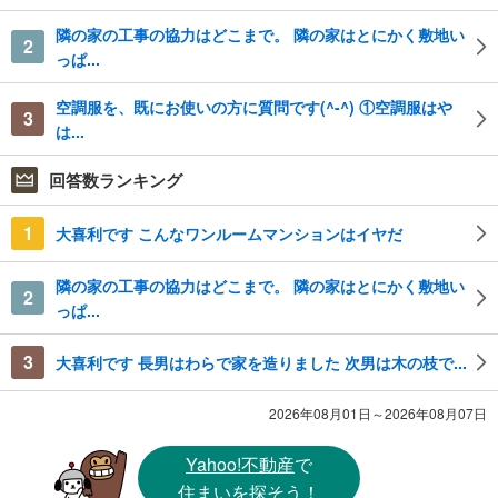
隣の家の工事の協力はどこまで。 隣の家はとにかく敷地い
2
っぱ...
空調服を、既にお使いの方に質問です(^-^) ①空調服はや
3
は...
回答数ランキング
1
大喜利です こんなワンルームマンションはイヤだ
隣の家の工事の協力はどこまで。 隣の家はとにかく敷地い
2
っぱ...
3
大喜利です 長男はわらで家を造りました 次男は木の枝で...
2026年08月01日～2026年08月07日
Yahoo!不動産
で
住まいを探そう！