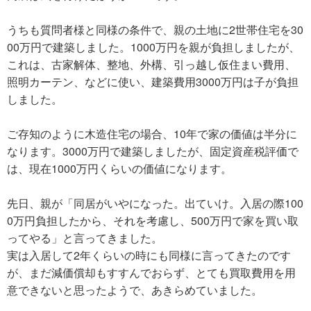
うちも質問者様と同様の条件で、親の土地に2世帯住宅を30
00万円で建築しました。1000万円を親が負担しましたが、
これは、古家解体、整地、外構、引っ越し仮住まい費用、
照明カーテン、などに使い、建築費用3000万円は子が負担
しました。
ご存知のように木造住宅の場合、10年で家の価値は半分に
なります。3000万円で建築しましたが、固定資産税評価で
は、現在1000万円くらいの価値になります。
先日、親が「同居がいやになった。出ていけ。入居の際100
0万円負担したから、それを考慮し、500万円で家を買い取
ってやる」と言ってきました。
実は入居して2年くらいの時にも同様に言ってきたのです
が、まだ減価償却もすすんでおらず、とても買取費用を用
意できないと思ったようで、あきらめていました。