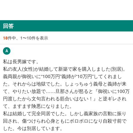
回答
18
件中、1〜10件を表示
私は長男嫁です。
私の友人(女性)が結婚して新築で家を購入しました(別居)。
義両親が御祝いに“100万円”義姉が“10万円”してくれまし
た。それからは地獄でした。しょっちゅう義母と義姉が来
て、やりたい放題で……旦那さんが怒ると『御祝いに100万
円渡したから文句言われる筋合いはない！』と逆ギレされ
て、ますます険悪になりました。
私は結婚して完全同居でした。しかし義家族の言動に振り
回され、傷つけられ心身ともにボロボロになり自殺寸前で
した。今は別居しています。