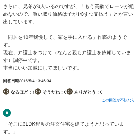
さらに、兄弟が3人いるのですが、「もう高齢でローンが組
めないので、買い取り価格は子が1/3ずつ支払う」とか言い
出しています。
「同居を10年我慢して、家を手に入れる」作戦のようで
す。
現在、弁護士をつけて（なんと親も弁護士を依頼していま
す）調停中です。
本当にいい加減にしてほしいです。
回答日時
2016/5/4 13:46:34
なるほど：
1
そうだね：
0
ありがとう：
0
この回答が不快なら
「そこに3LDK程度の注文住宅を建てようと思っていま
す。」