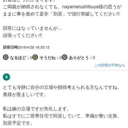
ご両親が納得されなくても、nayamerushibuya様の思うが
ままに事を進めて是非「別居」で強行突破してください!!
回答にはなっていませんが…
頑張ってください!!
回答日時
2016/4/29 16:33:12
なるほど：
0
そうだね：
0
ありがとう：
0
この回答が不快なら
とても冷静に自分の立場や損得考えられる方なんですね。
奥様が羨ましいです。
私は嫁の立場ですが失礼します。
私はすでに二世帯住宅で同居していて、準備が整い次第、
別居予定です。