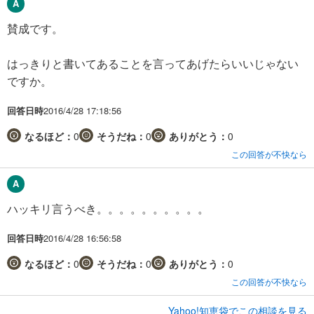
賛成です。
はっきりと書いてあることを言ってあげたらいいじゃない
ですか。
回答日時
2016/4/28 17:18:56
なるほど：
0
そうだね：
0
ありがとう：
0
この回答が不快なら
ハッキリ言うべき。。。。。。。。。。
回答日時
2016/4/28 16:56:58
なるほど：
0
そうだね：
0
ありがとう：
0
この回答が不快なら
Yahoo!知恵袋でこの相談を見る