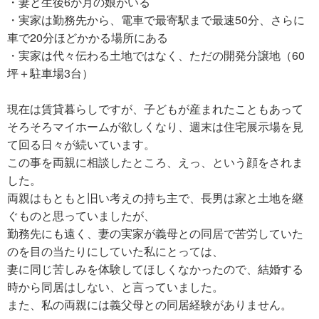
・妻と生後6か月の娘がいる
・実家は勤務先から、電車で最寄駅まで最速50分、さらに
車で20分ほどかかる場所にある
・実家は代々伝わる土地ではなく、ただの開発分譲地（60
坪＋駐車場3台）
現在は賃貸暮らしですが、子どもが産まれたこともあって
そろそろマイホームが欲しくなり、週末は住宅展示場を見
て回る日々が続いています。
この事を両親に相談したところ、えっ、という顔をされま
した。
両親はもともと旧い考えの持ち主で、長男は家と土地を継
ぐものと思っていましたが、
勤務先にも遠く、妻の実家が義母との同居で苦労していた
のを目の当たりにしていた私にとっては、
妻に同じ苦しみを体験してほしくなかったので、結婚する
時から同居はしない、と言っていました。
また、私の両親には義父母との同居経験がありません。