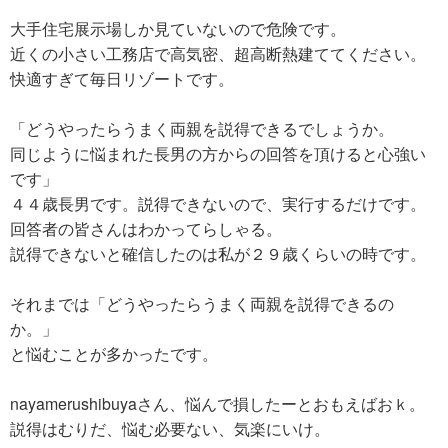
大手住宅展示場しか見ていないので危険です。
近くの小さい工務店で高気密、超高断熱建ててください。
快適すぎて毎日リゾートです。
「どうやったらうまく両親を説得できるでしょうか。
同じように悩まれた長男の方からの回答を頂けると心強い
です」
４４歳長男です。説得できないので、実行するだけです。
回答者の皆さんはわかってらしゃる。
説得できないと確信したのは私が２９歳くらいの時です。
それまでは「どうやったらうまく両親を説得できるの
か。」
と悩むことが多かったです。
nayamerushibuyaさん、悩んで損したーとおもえばおｋ。
説得はむりだ、悩む必要ない、気楽にいけ。