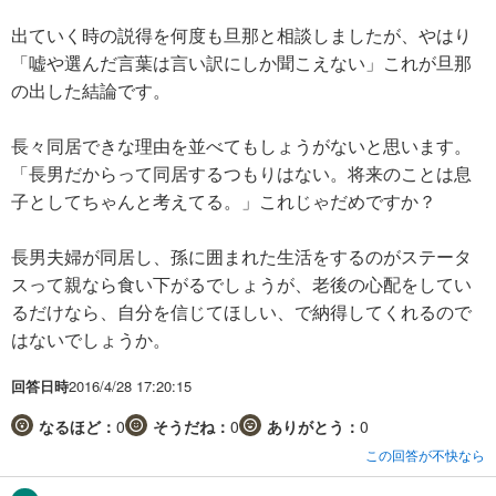
出ていく時の説得を何度も旦那と相談しましたが、やはり
「嘘や選んだ言葉は言い訳にしか聞こえない」これが旦那
の出した結論です。
長々同居できな理由を並べてもしょうがないと思います。
「長男だからって同居するつもりはない。将来のことは息
子としてちゃんと考えてる。」これじゃだめですか？
長男夫婦が同居し、孫に囲まれた生活をするのがステータ
スって親なら食い下がるでしょうが、老後の心配をしてい
るだけなら、自分を信じてほしい、で納得してくれるので
はないでしょうか。
回答日時
2016/4/28 17:20:15
なるほど：
0
そうだね：
0
ありがとう：
0
この回答が不快なら