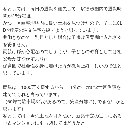
私としては、毎日の通勤を優先して、駅徒歩圏内で通勤時
間が25分程度、
かつ、区画整理地内に良い土地を見つけたので、そこに3L
DK程度の注文住宅を建てようと思っています。
共働きなので、別居とした場合は子供は保育園に入れざる
を得ません。
両親は孫が心配なのでしょうが、子どもの教育としては祖
父母が甘やかすよりは
保育園で社会性を身に着けた方が教育上好ましいのではと
思っています。
両親は、1000万支援するから、自分の土地に2世帯住宅を
建ててくれと言っています。
（60坪で駐車場3台があるので、完全分離にはできないかと
思います）
私としては、今の土地を引き払い、新築予定の近くにある
中古マンションに引っ越してはどうかと