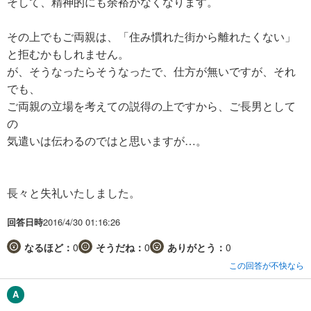
そして、精神的にも余裕がなくなります。
その上でもご両親は、「住み慣れた街から離れたくない」
と拒むかもしれません。
が、そうなったらそうなったで、仕方が無いですが、それ
でも、
ご両親の立場を考えての説得の上ですから、ご長男として
の
気遣いは伝わるのではと思いますが…。
長々と失礼いたしました。
回答日時
2016/4/30 01:16:26
なるほど：
0
そうだね：
0
ありがとう：
0
この回答が不快なら