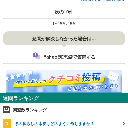
次の10件
1～10件 / 18件
疑問が解決しなかった場合は…
Yahoo!知恵袋で質問する
週間ランキング
閲覧数ランキング
1
ほの暮らしの木炭はどのように作りますか？