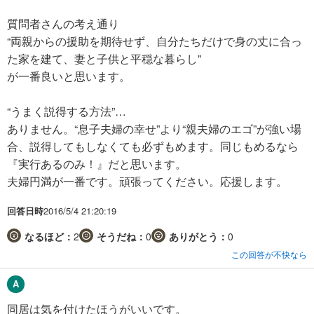
質問者さんの考え通り
“両親からの援助を期待せず、自分たちだけで身の丈に合っ
た家を建て、妻と子供と平穏な暮らし”
が一番良いと思います。
“うまく説得する方法”…
ありません。“息子夫婦の幸せ”より“親夫婦のエゴ”が強い場
合、説得してもしなくても必ずもめます。同じもめるなら
『実行あるのみ！』だと思います。
夫婦円満が一番です。頑張ってください。応援します。
回答日時
2016/5/4 21:20:19
なるほど：
2
そうだね：
0
ありがとう：
0
この回答が不快なら
同居は気を付けたほうがいいです。