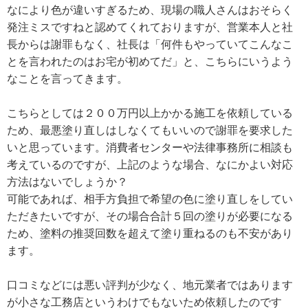
なにより色が違いすぎるため、現場の職人さんはおそらく
発注ミスですねと認めてくれておりますが、営業本人と社
長からは謝罪もなく、社長は「何件もやっていてこんなこ
とを言われたのはお宅が初めてだ」と、こちらにいうよう
なことを言ってきます。
こちらとしては２００万円以上かかる施工を依頼している
ため、最悪塗り直しはしなくてもいいので謝罪を要求した
いと思っています。消費者センターや法律事務所に相談も
考えているのですが、上記のような場合、なにかよい対応
方法はないでしょうか？
可能であれば、相手方負担で希望の色に塗り直しをしてい
ただきたいですが、その場合合計５回の塗りが必要になる
ため、塗料の推奨回数を超えて塗り重ねるのも不安があり
ます。
口コミなどには悪い評判が少なく、地元業者ではあります
が小さな工務店というわけでもないため依頼したのです