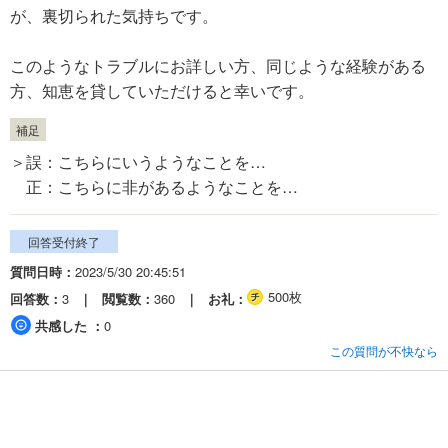
が、裏切られた気持ちです。
このようなトラブルにお詳しい方、同じような経験がある
方、知恵を貸していただけると幸いです。
補足
＞誤：こちらにいうようなことを…
正：こちらに非があるようなことを…
回答受付終了
質問日時
2023/5/30 20:45:51
500枚
回答数
3
閲覧数
360
お礼
共感した
0
この質問が不快なら