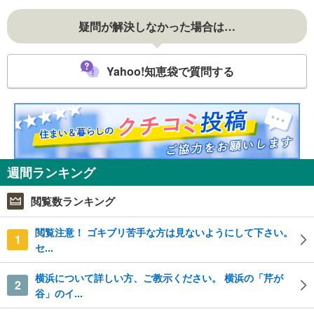
疑問が解決しなかった場合は…
Yahoo!知恵袋で質問する
週間ランキング
閲覧数ランキング
閲覧注意！ ゴキブリ苦手な方は見ないようにして下さい。
1
セ...
横浜について詳しい方、ご教示ください。 横浜の「芹が
2
谷」のイ...