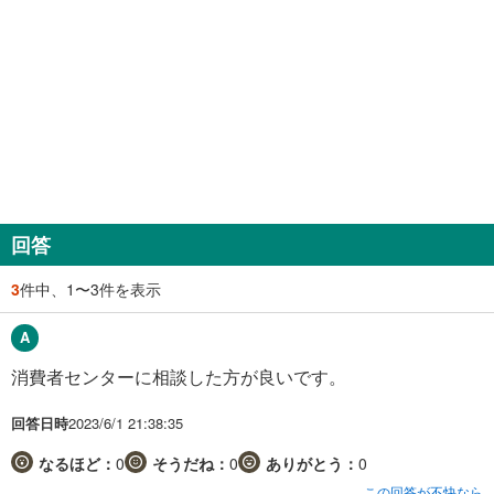
回答
3
件中、1〜3件を表示
消費者センターに相談した方が良いです。
回答日時
2023/6/1 21:38:35
なるほど：
0
そうだね：
0
ありがとう：
0
この回答が不快なら