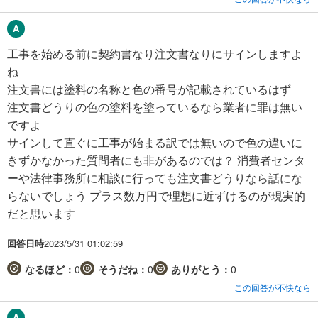
工事を始める前に契約書なり注文書なりにサインしますよ
ね
注文書には塗料の名称と色の番号が記載されているはず
注文書どうりの色の塗料を塗っているなら業者に罪は無い
ですよ
サインして直ぐに工事が始まる訳では無いので色の違いに
きずかなかった質問者にも非があるのでは？ 消費者センタ
ーや法律事務所に相談に行っても注文書どうりなら話にな
らないでしょう プラス数万円で理想に近ずけるのが現実的
だと思います
回答日時
2023/5/31 01:02:59
なるほど：
0
そうだね：
0
ありがとう：
0
この回答が不快なら