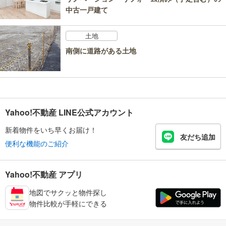
中古一戸建て
土地
南側に道路がある土地
Yahoo!不動産 LINE公式アカウント
新着物件をいち早くお届け！
友だち追加
便利な機能のご紹介
Yahoo!不動産 アプリ
地図でサクッと物件探し
物件比較が手軽にできる