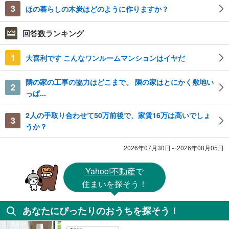
3
ほの暮らしの木炭はどのように作りますか？
回答数ランキング
1
大喜利です こんなワンルームマンションはイヤだ
隣の家の工事の協力はどこまで。 隣の家はとにかく敷地い
2
っぱ...
2人の手取り合わせて50万前後で、家賃16万は高いでしょ
3
うか？
2026年07月30日～2026年08月05日
Yahoo!不動産
で
住まいを探そう！
あなたにぴったりのおうちを探そう！