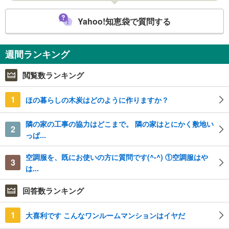
Yahoo!知恵袋で質問する
週間ランキング
閲覧数ランキング
1
ほの暮らしの木炭はどのように作りますか？
隣の家の工事の協力はどこまで。 隣の家はとにかく敷地い
2
っぱ...
空調服を、既にお使いの方に質問です(^-^) ①空調服はや
3
は...
回答数ランキング
1
大喜利です こんなワンルームマンションはイヤだ