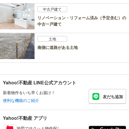
中古戸建て
リノベーション・リフォーム済み（予定含む）の
中古一戸建て
土地
南側に道路がある土地
Yahoo!不動産 LINE公式アカウント
新着物件をいち早くお届け！
友だち追加
便利な機能のご紹介
Yahoo!不動産 アプリ
地図でサクッと物件探し