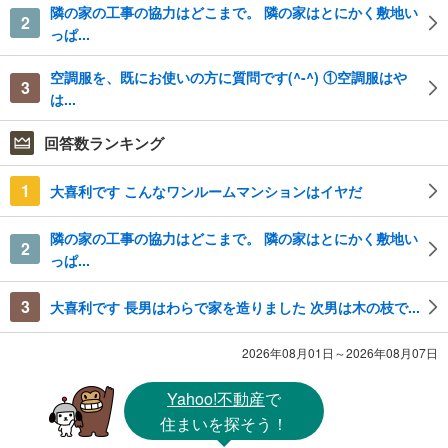
隣の家の工事の協力はどこまで。 隣の家はとにかく敷地い
2
っぱ...
空調服を、既にお使いの方に質問です(^-^) ①空調服はや
3
は...
回答数ランキング
1
大喜利です こんなワンルームマンションはイヤだ
隣の家の工事の協力はどこまで。 隣の家はとにかく敷地い
2
っぱ...
3
大喜利です 長男はわらで家を造りました 次男は木の枝で...
2026年08月01日～2026年08月07日
Yahoo!不動産
で
住まいを探そう！