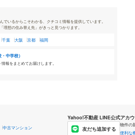
んでいるからこそわかる、クチコミ情報を提供しています。
「理想の住み替え先」がきっと見つかります。
千葉
大阪
京都
福岡
校・中学校）
ト情報をまとめてお届けします。
Yahoo!不動産 LINE公式アカ
物件の
中古マンション
友だち追加する
便利な