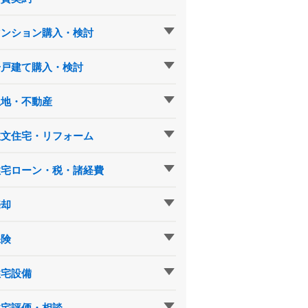
マンション購入・検討
一戸建て購入・検討
土地・不動産
注文住宅・リフォーム
住宅ローン・税・諸経費
売却
保険
住宅設備
住宅評価・相談