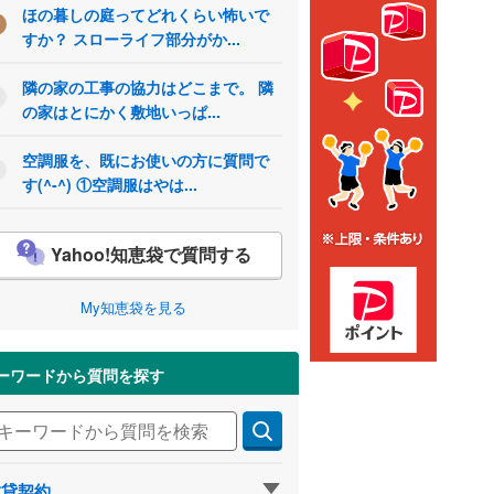
ほの暮しの庭ってどれくらい怖いで
すか？ スローライフ部分がか...
隣の家の工事の協力はどこまで。 隣
の家はとにかく敷地いっぱ...
空調服を、既にお使いの方に質問で
す(^-^) ①空調服はやは...
Yahoo!知恵袋で質問する
My知恵袋を見る
ーワードから質問を探す
賃貸契約