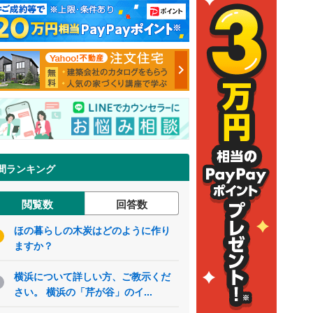
間ランキング
閲覧数
回答数
ほの暮らしの木炭はどのように作り
ますか？
横浜について詳しい方、ご教示くだ
さい。 横浜の「芹が谷」のイ...