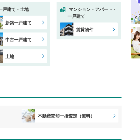
一戸建て・土地
マンション・アパート・
一戸建て
新築一戸建て
賃貸物件
中古一戸建て
土地
不動産売却一括査定（無料）