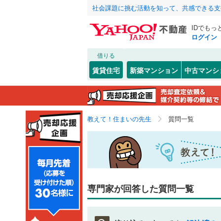
社会課題に挑む活動を知って、共感できる支
IDでもっ
ログイン
借りる
賃貸住宅
新築マンション
中古マンシ
教えて！住まいの先生
質問一覧
専門家が回答した質問一覧