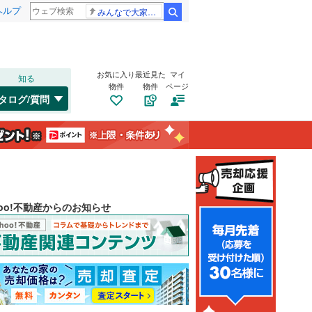
ヘルプ
みんなで大家さん 2881億円
検索
お気に入り
最近見た
マイ
知る
物件
物件
ページ
タログ/質問
hoo!不動産からのお知らせ