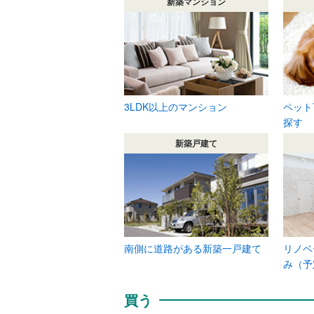
新築マンション
3LDK以上のマンション
ペット
探す
新築戸建て
南側に道路がある新築一戸建て
リノベ
み（予
買う