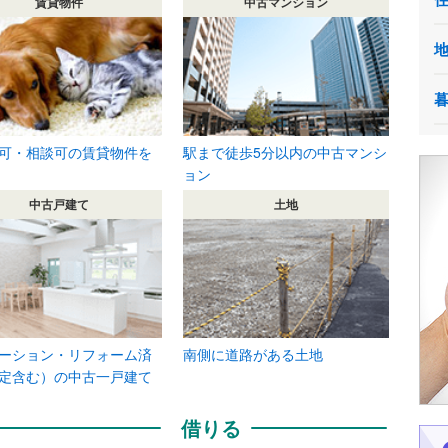
賃貸物件
中古マンション
可・相談可の賃貸物件を
駅まで徒歩5分以内の中古マンシ
ョン
中古戸建て
土地
ーション・リフォーム済
南側に道路がある土地
定含む）の中古一戸建て
借りる