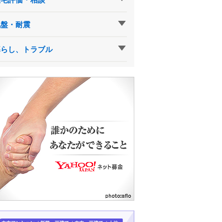
地盤・耐震
暮らし、トラブル