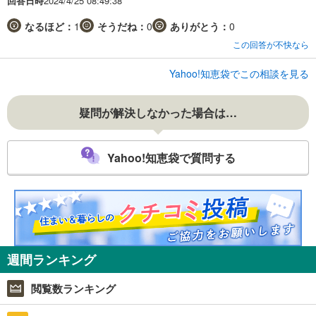
回答日時
2024/4/25 08:49:38
なるほど：
1
そうだね：
0
ありがとう：
0
この回答が不快なら
Yahoo!知恵袋でこの相談を見る
疑問が解決しなかった場合は…
Yahoo!知恵袋で質問する
週間ランキング
閲覧数ランキング