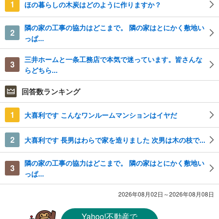
1
ほの暮らしの木炭はどのように作りますか？
隣の家の工事の協力はどこまで。 隣の家はとにかく敷地い
2
っぱ...
三井ホームと一条工務店で本気で迷っています。皆さんな
3
らどちら...
回答数ランキング
1
大喜利です こんなワンルームマンションはイヤだ
2
大喜利です 長男はわらで家を造りました 次男は木の枝で...
隣の家の工事の協力はどこまで。 隣の家はとにかく敷地い
3
っぱ...
2026年08月02日～2026年08月08日
Yahoo!不動産
で