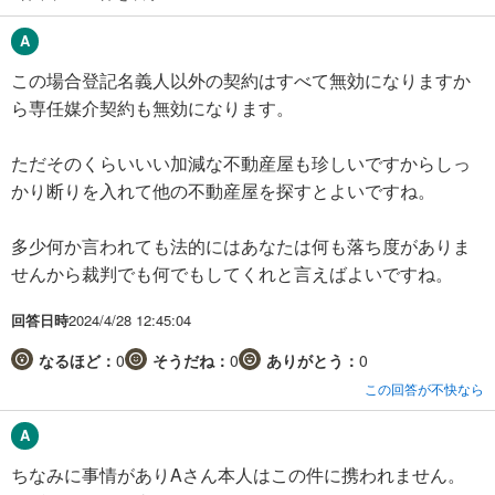
この場合登記名義人以外の契約はすべて無効になりますか
ら専任媒介契約も無効になります。
ただそのくらいいい加減な不動産屋も珍しいですからしっ
かり断りを入れて他の不動産屋を探すとよいですね。
多少何か言われても法的にはあなたは何も落ち度がありま
せんから裁判でも何でもしてくれと言えばよいですね。
回答日時
2024/4/28 12:45:04
なるほど：
0
そうだね：
0
ありがとう：
0
この回答が不快なら
ちなみに事情がありAさん本人はこの件に携われません。