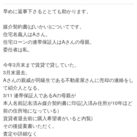
早めに返事下さるととても助かります。
媒介契約書(ばいかい)についてです。
住宅名義人はAさん。
住宅ローンの連帯保証人はAさんの母親。
委任者は私。
今年3月末まで賃貸で貸していた。
3月末退去。
Aさんの親戚が同級生である不動産屋さんに売却の連絡をし
て紹介人となる。
3/11 連帯保証人であるAの母親が
本人名前記名済み媒介契約書に印(記入済み住所が10年ほど
前の住所地になっている）
賃貸者退去前に購入希望者がいると内覧)
その後提案書いただく。
査定や詳細なく