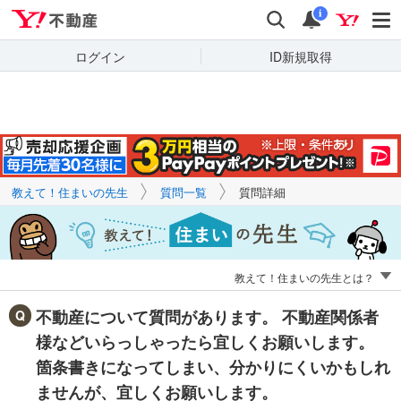
Yahoo!不動産
キーワードで
Yahoo!不動産
検索
通知
質問を探す
i
ログイン
ID新規取得
教えて！住まいの先生
質問一覧
質問詳細
教えて！住まいの先生とは？
不動産について質問があります。 不動産関係者
様などいらっしゃったら宜しくお願いします。
箇条書きになってしまい、分かりにくいかもしれ
ませんが、宜しくお願いします。