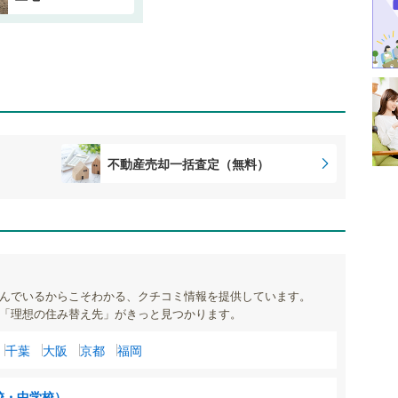
不動産売却一括査定（無料）
んでいるからこそわかる、クチコミ情報を提供しています。
「理想の住み替え先」がきっと見つかります。
千葉
大阪
京都
福岡
校・中学校）