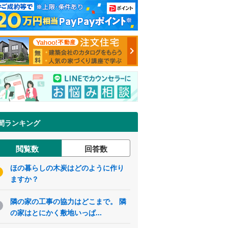
間ランキング
閲覧数
回答数
ほの暮らしの木炭はどのように作り
ますか？
隣の家の工事の協力はどこまで。 隣
の家はとにかく敷地いっぱ...