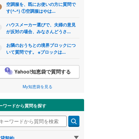
空調服を、既にお使いの方に質問で
す(^-^) ①空調服はやは...
ハウスメーカー選びで、夫婦の意見
が反対の場合、みなさんどうさ...
お隣のおうちとの境界ブロックにつ
いて質問です。 ※ブロックは...
Yahoo!知恵袋で質問する
My知恵袋を見る
ーワードから質問を探す
賃貸契約