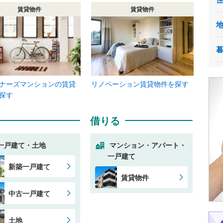
賃貸物件
賃貸物件
ナーズマンションの賃貸
リノベーション賃貸物件を探す
探す
借りる
一戸建て・土地
マンション・アパート・
一戸建て
新築一戸建て
賃貸物件
中古一戸建て
土地