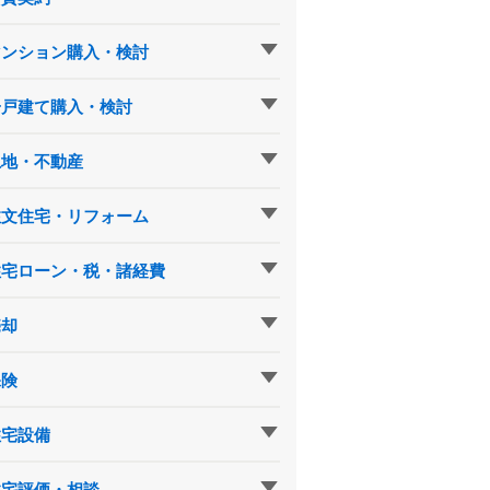
マンション購入・検討
一戸建て購入・検討
土地・不動産
注文住宅・リフォーム
住宅ローン・税・諸経費
売却
保険
住宅設備
住宅評価・相談