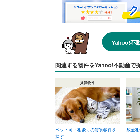
Yahoo
関連する物件をYahoo!不動産で
賃貸物件
ペット可・相談可の賃貸物件を
敷金礼
探す