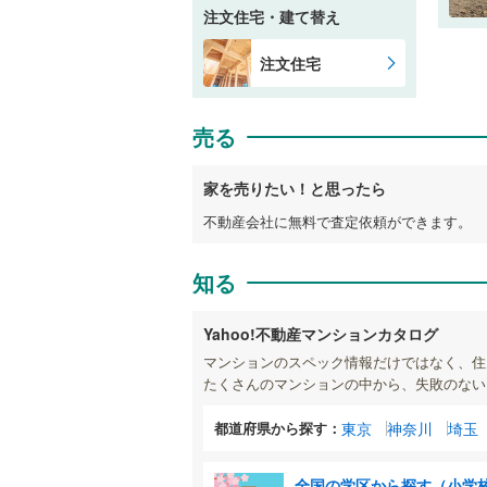
注文住宅・建て替え
注文住宅
売る
家を売りたい！と思ったら
不動産会社に無料で査定依頼ができます。
知る
Yahoo!不動産マンションカタログ
マンションのスペック情報だけではなく、住
たくさんのマンションの中から、失敗のない
都道府県から探す：
東京
神奈川
埼玉
全国の学区から探す（小学