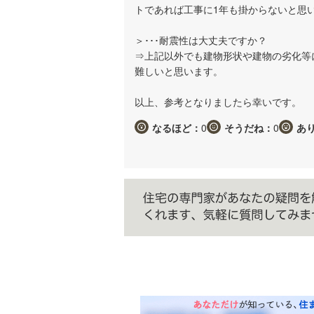
トであれば工事に1年も掛からないと思
＞･･･耐震性は大丈夫ですか？
⇒上記以外でも建物形状や建物の劣化等
難しいと思います。
以上、参考となりましたら幸いです。
なるほど：
0
そうだね：
0
あ