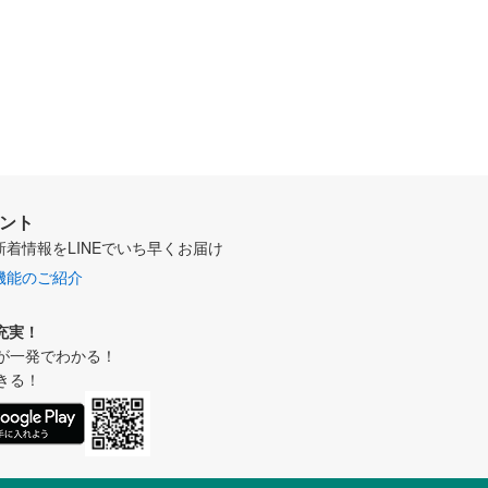
ウント
新着情報をLINEでいち早くお届け
機能のご紹介
充実！
が一発でわかる！
きる！