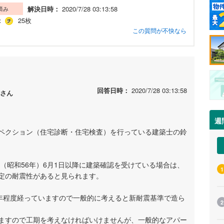
解決日時：
2020/7/28 03:13:58
済み
：
25枚
この質問が不快なら
回答日時：
2020/7/28 03:13:58
さん
週
ペクション（住宅診断・住宅検査）を行っている建築士の鈴
年（昭和56年）6月1日以降に建築確認を受けている場合は、
1
定の耐震性があると見られます。
7年程度経っていますので一般的に考えると新耐震基準で造ら
2
ますので工期を考えなければいけませんが、一般的なアパー