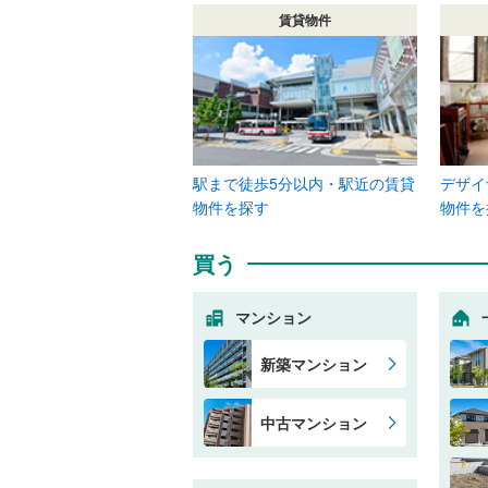
賃貸物件
駅まで徒歩5分以内・駅近の賃貸
デザイ
物件を探す
物件を
買う
マンション
新築マンション
中古マンション