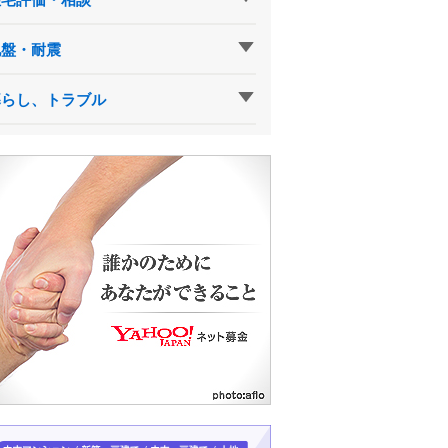
地盤・耐震
暮らし、トラブル