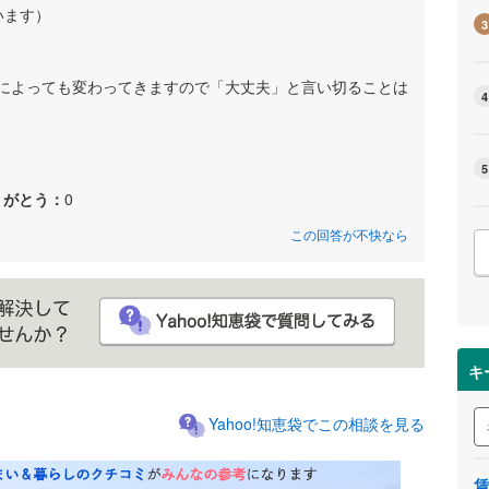
います）
3
によっても変わってきますので「大丈夫」と言い切ることは
4
5
りがとう：
0
この回答が不快なら
キ
Yahoo!知恵袋でこの相談を見る