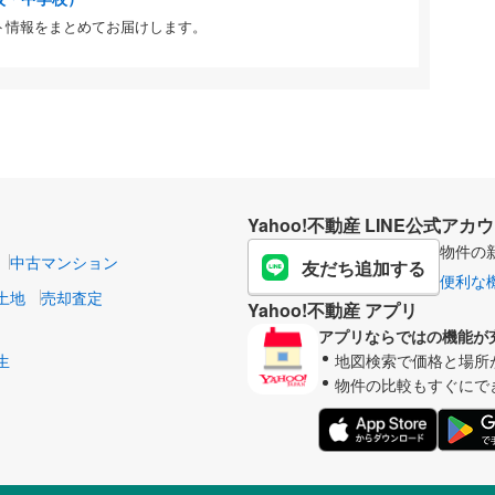
ト情報をまとめてお届けします。
Yahoo!不動産 LINE公式アカ
物件の
中古マンション
友だち追加する
便利な
土地
売却査定
Yahoo!不動産 アプリ
アプリならではの機能が
生
地図検索で価格と場所
物件の比較もすぐにで