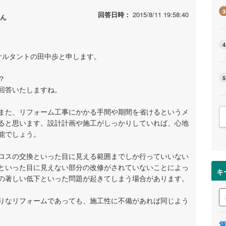
3
回答日時：
2015/8/11 19:58:40
ん
4
コンサルタントの田中歩と申します。
？
5
回答いたしますね。
また、リフォーム工事にかかる手間や期間を省けるというメ
ると思います。設計計画や施工がしっかりしていれば、心地
能でしょう。
ロスの交換といった目に見える範囲までしか行っていいない
といった目に見えない部分の改修がされていないことによっ
キ
の著しい低下といった問題が起きてしまう場合があります。
りなリフォームであっても、施工性に不備があれば同じよう