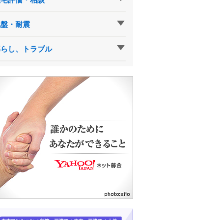
地盤・耐震
暮らし、トラブル