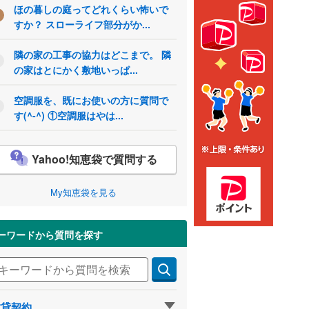
ほの暮しの庭ってどれくらい怖いで
すか？ スローライフ部分がか...
隣の家の工事の協力はどこまで。 隣
の家はとにかく敷地いっぱ...
空調服を、既にお使いの方に質問で
す(^-^) ①空調服はやは...
Yahoo!知恵袋で質問する
My知恵袋を見る
ーワードから質問を探す
賃貸契約