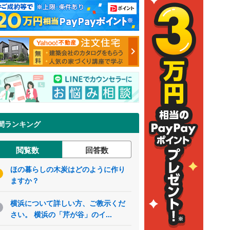
間ランキング
閲覧数
回答数
ほの暮らしの木炭はどのように作り
ますか？
横浜について詳しい方、ご教示くだ
さい。 横浜の「芹が谷」のイ...