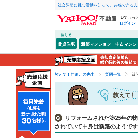
社会課題に挑む活動を知って、共感できる支
IDでもっ
ログイン
借りる
賃貸住宅
新築マンション
中古マンシ
教えて！住まいの先生
質問一覧
質
リフォームされた築25年の物
Q
されていて中身は新築のようです