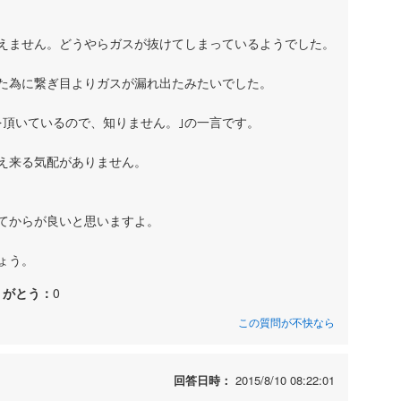
えません。どうやらガスが抜けてしまっているようでした。
た為に繋ぎ目よりガスが漏れ出たみたいでした。
を頂いているので、知りません。｣の一言です。
え来る気配がありません。
てからが良いと思いますよ。
ょう。
りがとう：
0
この質問が不快なら
回答日時：
2015/8/10 08:22:01