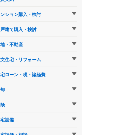
マンション購入・検討
一戸建て購入・検討
土地・不動産
注文住宅・リフォーム
住宅ローン・税・諸経費
売却
保険
住宅設備
住宅評価・相談