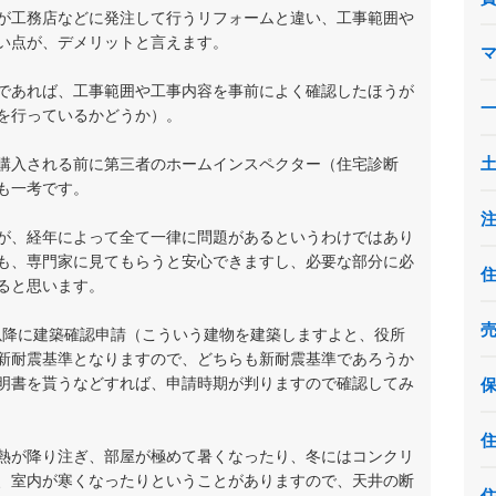
が工務店などに発注して行うリフォームと違い、工事範囲や
い点が、デメリットと言えます。
であれば、工事範囲や工事内容を事前によく確認したほうが
を行っているかどうか）。
購入される前に第三者のホームインスペクター（住宅診断
も一考です。
が、経年によって全て一律に問題があるというわけではあり
も、専門家に見てもらうと安心できますし、必要な部分に必
ると思います。
日以降に建築確認申請（こういう建物を建築しますよと、役所
新耐震基準となりますので、どちらも新耐震基準であろうか
明書を貰うなどすれば、申請時期が判りますので確認してみ
熱が降り注ぎ、部屋が極めて暑くなったり、冬にはコンクリ
、室内が寒くなったりということがありますので、天井の断