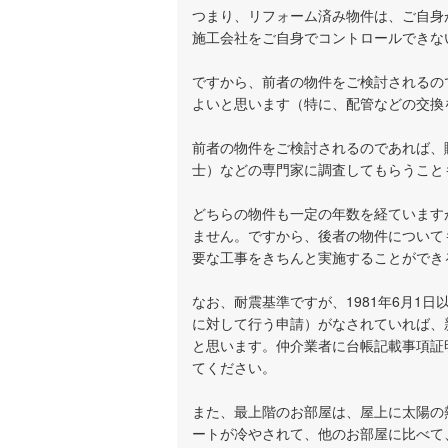
つまり、リフォーム済み物件は、ご自身
施工会社をご自身でコントロールできな
ですから、前者の物件をご検討されるの
よいと思います（特に、配管などの交換
前者の物件をご検討されるのであれば、
士）などの専門家に調査してもらうこと
どちらの物件も一定の年数を経ています
ません。ですから、後者の物件について
要な工事をきちんと実施することができ
なお、耐震基準ですが、1981年6月1
に対して行う申請）がなされていれば、
と思います。仲介業者に台帳記載事項証
てください。
また、最上階のお部屋は、屋上に太陽の
ートが冷やされて、他のお部屋に比べて