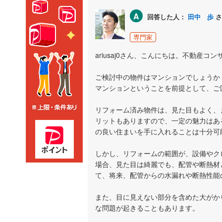
A
回答した人：
田中 歩
さ
専門家
ariusaj0さん、こんにちは。不動産
ご検討中の物件はマンションでしょうか
マンションということを前提として、ご
リフォーム済み物件は、見た目もよく、
リットもありますので、一定の魅力はあ
の良い住まいを手に入れることは十分可
しかし、リフォームの範囲が、設備やク
場合、見た目は綺麗でも、配管や断熱材
て、将来、配管からの水漏れや断熱性能
また、目に見えない部分を含めた大がか
な問題が起きることもあります。