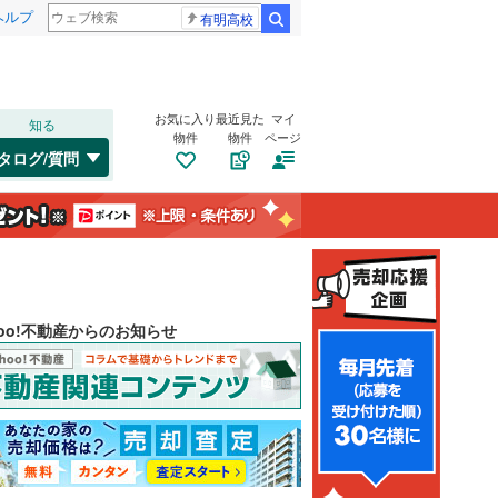
ヘルプ
有明高校
検索
お気に入り
最近見た
マイ
知る
物件
物件
ページ
タログ/質問
hoo!不動産からのお知らせ