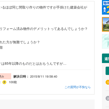
いるほぼ同じ間取り作りの物件ですが手掛けた建築会社が
リフォーム済み物件のデメリットってあるんでしょうか？
れた方が無難でしょうか？
階
週
準？は85年以降のものだとはおもうんですが…
解決日時：
2015/8/11 19:58:40
済み
：
100枚
1
この質問が不快なら
2