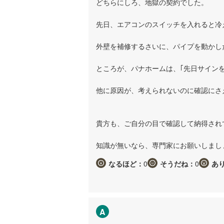
どちらにしろ、地獄の契約でした。
先日、エアコンのスイッチを入れると冷
外壁を補修するさいに、パイプを動かし
ところが、パナホームは、｢先日サイン
他に原因が、考えられないのに確認にさ
貴方も、ご自分の目で確認して納得され
知識が無いなら、専門家にお願いしまし
なるほど：
0
そうだね：
0
あ
A