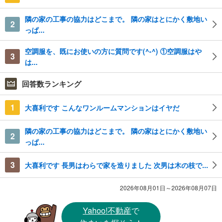
隣の家の工事の協力はどこまで。 隣の家はとにかく敷地い
2
っぱ...
空調服を、既にお使いの方に質問です(^-^) ①空調服はや
3
は...
回答数ランキング
1
大喜利です こんなワンルームマンションはイヤだ
隣の家の工事の協力はどこまで。 隣の家はとにかく敷地い
2
っぱ...
3
大喜利です 長男はわらで家を造りました 次男は木の枝で...
2026年08月01日～2026年08月07日
Yahoo!不動産
で