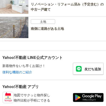
リノベーション・リフォーム済み（予定含む）の
中古一戸建て
土地
南側に道路がある土地
Yahoo!不動産 LINE公式アカウント
新着物件をいち早くお届け！
友だち追加
便利な機能のご紹介
Yahoo!不動産 アプリ
地図でサクッと物件探し
物件比較が手軽にできる