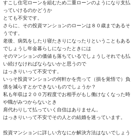
すこし住宅ローンを組むため二重ローンのようになり支払
っていけるのかどうか
とても不安です。
さらに、その投資マンションのローンは８０歳まであるそ
うです。
老後、病気をしたり寝たきりになったりということもある
でしょうし年金暮らしになったときには
そのマンションの価値も落ちているでしょうしそれでも払
い続けなければならないかと思うので
はっきりいって不安です。
いっそ投資マンションの何軒かを売って（損を覚悟で）負
債を減らすとかできないものでしょうか？
私も年収は２００万程度でお相手がもし働けなくなった時
や職がみつからないとき
肩代わりして払っていく自信はありません。
はっきりいって不安でその人との結婚を迷っています。
投資マンションに詳しい方なにか解決方法はないでしょう