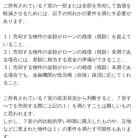
ご所有されている７室の一部または全部を売却して負債を
軽減させるためには、以下の何れかの要件を満たす必要が
あります。
１）売却する物件の金額がローンの残債（残額）を超えて
いること。
２）売却する物件の金額がローンの残債（残額）未満であ
る場合には、差額に相当する資金の準備ができること。
３）売却する物件の金額がローンの残債（残額）未満であ
る場合でも、金融機関が抵当権（担保）抹消に応じてくれ
ること。
ご所有されている７室の収支状況から判断すると、７室す
べてを売却する際に上記の１）を満たすことは難しいもの
と思われます。
しかし、７室の内比較的早い時期に購入したものや、立地
などに恵まれた物件は１）の要件を満たす可能性もありま
す。