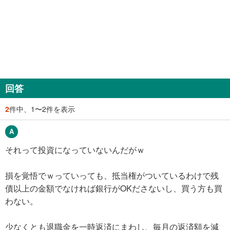
回答
2
件中、1〜2件を表示
それって投資になっていないんだがｗ
損を覚悟でｗっていっても、抵当権がついているわけで残
債以上の金額でなければ銀行がOKださないし、買う方も買
わない。
少なくとも退職金を一時返済にまわし、毎月の返済額を減