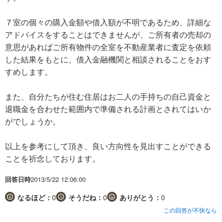
７室の個々の購入金額や借入額が不明であるため、詳細な
アドバイスをすることはできませんが、ご所有者の売却の
意思があればご所有物件の全室を不動産業者に査定を依頼
した結果をもとに、借入金融機関と相談されることをおす
すめします。
また、自分たちが住む住居はお二人の手持ちの自己資金と
退職金を合わせた範囲内で準備される計画とされてはいか
がでしょうか。
以上を参考にして頂き、良い方向性を見出すことができる
ことを祈念しております。
回答日時
2013/5/22 12:06:00
なるほど：
0
そうだね：
0
ありがとう：
0
この回答が不快なら