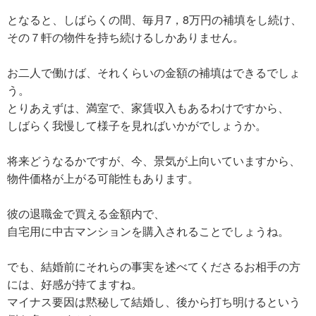
となると、しばらくの間、毎月7，8万円の補填をし続け、
その７軒の物件を持ち続けるしかありません。
お二人で働けば、それくらいの金額の補填はできるでしょ
う。
とりあえずは、満室で、家賃収入もあるわけですから、
しばらく我慢して様子を見ればいかがでしょうか。
将来どうなるかですが、今、景気が上向いていますから、
物件価格が上がる可能性もあります。
彼の退職金で買える金額内で、
自宅用に中古マンションを購入されることでしょうね。
でも、結婚前にそれらの事実を述べてくださるお相手の方
には、好感が持てますね。
マイナス要因は黙秘して結婚し、後から打ち明けるという