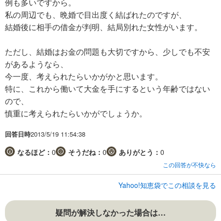
例も多いですから。
私の周辺でも、晩婚で目出度く結ばれたのですが、
結婚後に相手の借金が判明、結局別れた女性がいます。
ただし、結婚はお金の問題も大切ですから、少しでも不安
があるようなら、
今一度、考えられたらいかがかと思います。
特に、これから働いて大金を手にするという年齢ではない
ので、
慎重に考えられたらいかがでしょうか。
回答日時
2013/5/19 11:54:38
なるほど：
0
そうだね：
0
ありがとう：
0
この回答が不快なら
Yahoo!知恵袋でこの相談を見る
疑問が解決しなかった場合は…