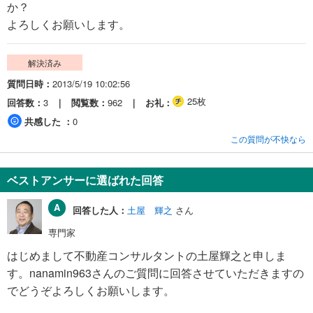
か？
よろしくお願いします。
解決済み
質問日時
2013/5/19 10:02:56
25枚
回答数
3
閲覧数
962
お礼
共感した
0
この質問が不快なら
ベストアンサーに選ばれた回答
回答した人：
土屋 輝之
さん
専門家
はじめまして不動産コンサルタントの土屋輝之と申しま
す。nanamin963さんのご質問に回答させていただきますの
でどうぞよろしくお願いします。