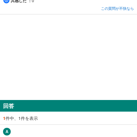
共感した
0
この質問が不快なら
回答
1
件中、1件を表示