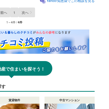
Yahoo!知恵袋でこの相談を見る
前へ
1
次へ
1～4件 /
4件
!不動産で住まいを探そう！
探す
賃貸物件
中古マンション