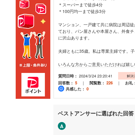
＊スーパーまで徒歩4分
＊100円均一まで徒歩3分
マンション、一戸建て共に病院は周辺徒
ており、パン屋さんや本屋さん、外食チ
に沢山あります。
夫婦ともに35歳。私は専業主婦です。子
いろんな方からご意見いただければ嬉し
質問日時：
2024/3/24 23:20:41
解決
回答数：
5
｜
閲覧数：
226
｜
お礼
共感した：
0
ベストアンサーに選ばれた回答
A