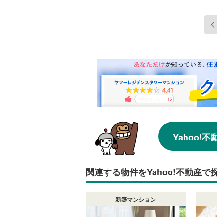
Yahoo
関連する物件をYahoo!不動産で
新築マンション