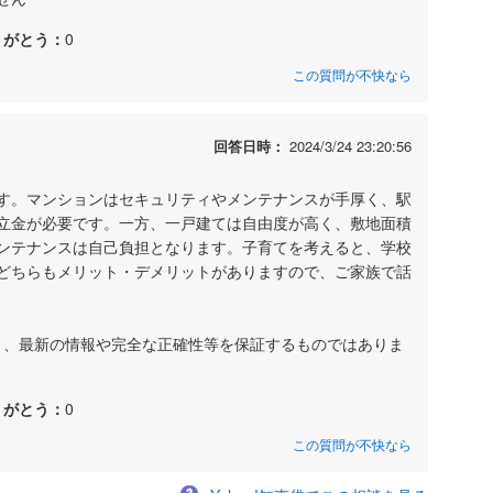
りがとう：
0
この質問が不快なら
回答日時：
2024/3/24 23:20:56
す。マンションはセキュリティやメンテナンスが手厚く、駅
立金が必要です。一方、一戸建ては自由度が高く、敷地面積
ンテナンスは自己負担となります。子育てを考えると、学校
どちらもメリット・デメリットがありますので、ご家族で話
あり、最新の情報や完全な正確性等を保証するものではありま
りがとう：
0
この質問が不快なら