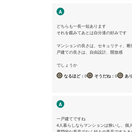
A
どちらも一長一短あります
それを鑑みてあとは自分達の好みです
マンションの良さは、セキュリティ、断
戸建ての良さは、自由設計、開放感
でしょうか
なるほど：
0
そうだね：
0
あ
A
一戸建てですね
4人暮らしならマンションは狭いし、個
専門的な意見でなく好みの意見ですみま