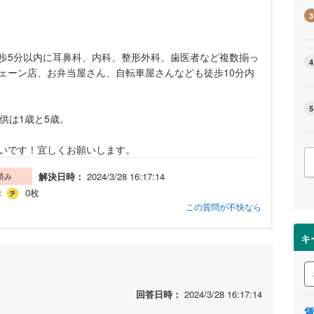
3
歩5分以内に耳鼻科、内科、整形外科、歯医者など複数揃っ
4
ェーン店、お弁当屋さん、自転車屋さんなども徒歩10分内
5
供は1歳と5歳。
いです！宜しくお願いします。
解決日時：
2024/3/28 16:17:14
済み
：
0枚
この質問が不快なら
キ
回答日時：
2024/3/28 16:17:14