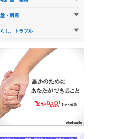
地盤・耐震
暮らし、トラブル