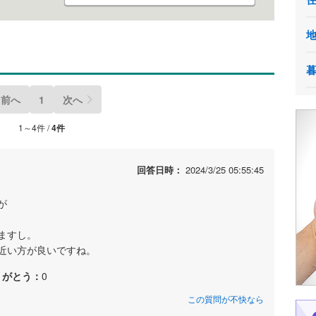
前へ
1
次へ
1～4件 /
4件
回答日時：
2024/3/25 05:55:45
が
ますし。
近い方が良いですね。
りがとう：
0
この質問が不快なら