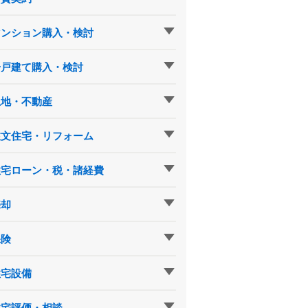
マンション購入・検討
一戸建て購入・検討
土地・不動産
注文住宅・リフォーム
住宅ローン・税・諸経費
売却
保険
住宅設備
住宅評価・相談