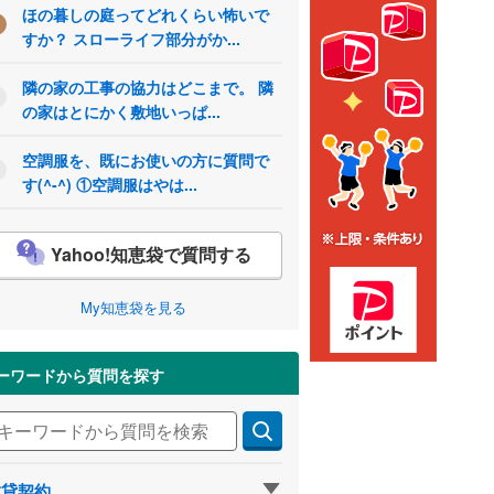
ほの暮しの庭ってどれくらい怖いで
すか？ スローライフ部分がか...
隣の家の工事の協力はどこまで。 隣
の家はとにかく敷地いっぱ...
空調服を、既にお使いの方に質問で
す(^-^) ①空調服はやは...
Yahoo!知恵袋で質問する
My知恵袋を見る
ーワードから質問を探す
賃貸契約