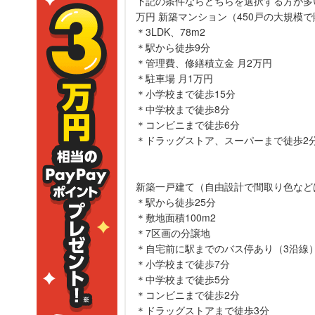
下記の条件ならどちらを選択する方が多い
万円 新築マンション（450戸の大規模
＊3LDK、78m2
＊駅から徒歩9分
＊管理費、修繕積立金 月2万円
＊駐車場 月1万円
＊小学校まで徒歩15分
＊中学校まで徒歩8分
＊コンビニまで徒歩6分
＊ドラッグストア、スーパーまで徒歩2
新築一戸建て（自由設計で間取り色など
＊駅から徒歩25分
＊敷地面積100m2
＊7区画の分譲地
＊自宅前に駅までのバス停あり（3沿線
＊小学校まで徒歩7分
＊中学校まで徒歩5分
＊コンビニまで徒歩2分
＊ドラッグストアまで徒歩3分