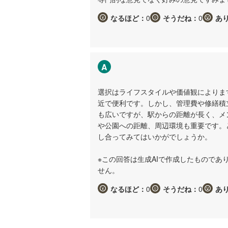
なるほど：
0
そうだね：
0
あ
A
選択はライフスタイルや価値観によりま
近で便利です。しかし、管理費や修繕積
も広いですが、駅からの距離が長く、メ
や公園への距離、周辺環境も重要です。
し合ってみてはいかがでしょうか。
※この回答は生成AIで作成したもので
せん。
なるほど：
0
そうだね：
0
あ