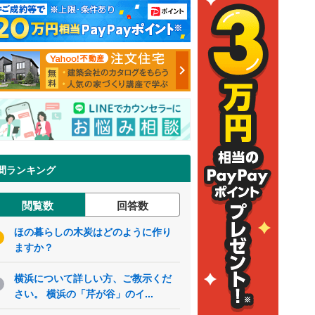
間ランキング
閲覧数
回答数
ほの暮らしの木炭はどのように作り
ますか？
横浜について詳しい方、ご教示くだ
さい。 横浜の「芹が谷」のイ...