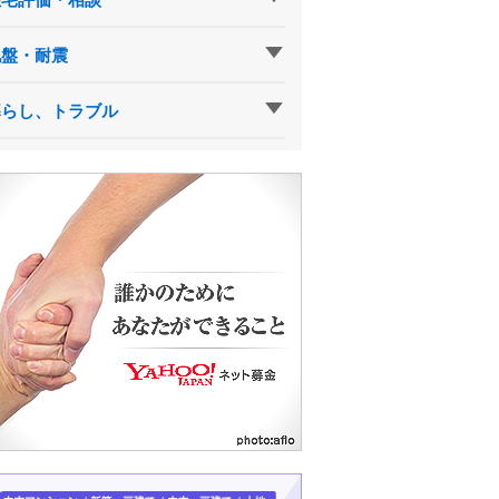
地盤・耐震
暮らし、トラブル