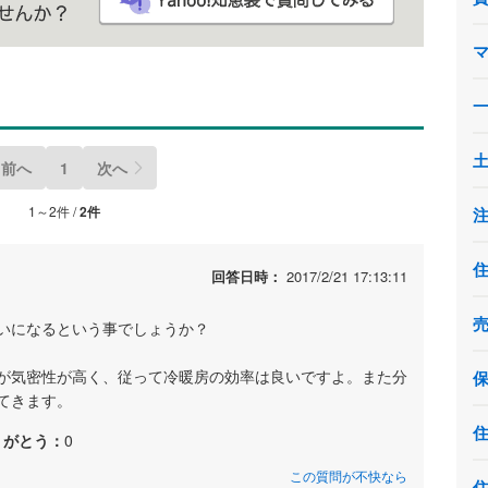
前へ
1
次へ
1～2件 /
2件
回答日時：
2017/2/21 17:13:11
いになるという事でしょうか？
が気密性が高く、従って冷暖房の効率は良いですよ。また分
てきます。
りがとう：
0
この質問が不快なら