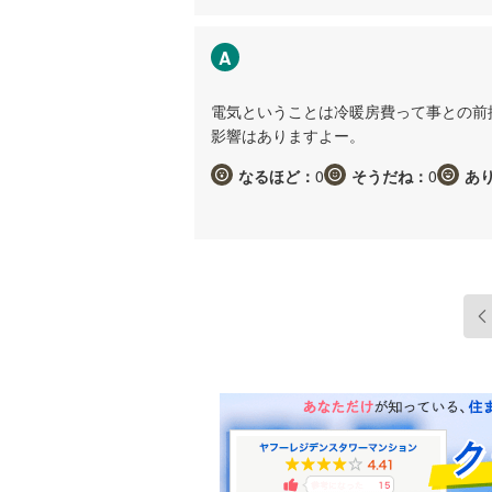
A
電気ということは冷暖房費って事との前
影響はありますよー。
なるほど：
0
そうだね：
0
あ