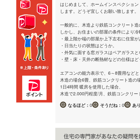
はじめまして、ホームインスペクション
します。どうぞ宜しくお願い致します。
一般的に、木造より鉄筋コンクリート造
しかし、お住まいの部屋の条件により冷
・最上階か端の部屋か上下左右に住室が
・日当たりの状態はどうか。
・外気に面する窓ガラスはペアガラスと
・壁・床・天井の断熱材などの仕様はど
エアコンの能力表示で、6～8畳用など
木造の場合6畳、鉄筋コンクリート造の
1日4時間 暖房を使用した場合、
木造で2.000円程度/月、鉄筋コンクリー
なるほど：
0
そうだね：
0
あ