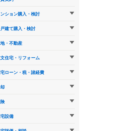
マンション購入・検討
一戸建て購入・検討
土地・不動産
注文住宅・リフォーム
住宅ローン・税・諸経費
売却
保険
住宅設備
住宅評価・相談