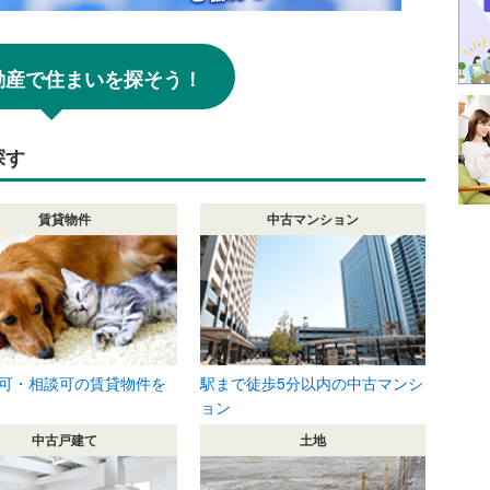
!不動産で住まいを探そう！
探す
賃貸物件
中古マンション
可・相談可の賃貸物件を
駅まで徒歩5分以内の中古マンシ
ョン
中古戸建て
土地