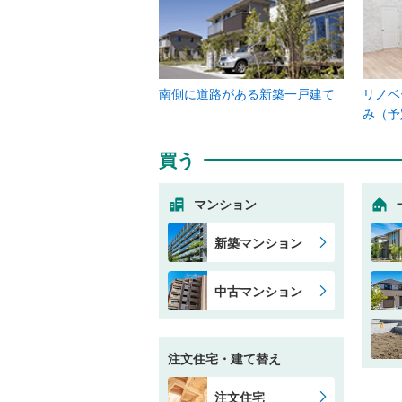
南側に道路がある新築一戸建て
リノベ
み（予
買う
マンション
新築マンション
中古マンション
注文住宅・建て替え
注文住宅