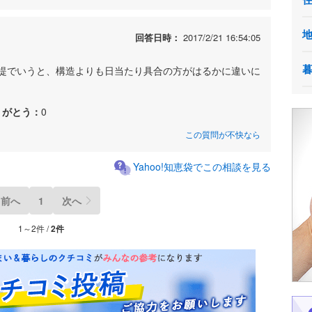
回答日時：
2017/2/21 16:54:05
提でいうと、構造よりも日当たり具合の方がはるかに違いに
りがとう：
0
この質問が不快なら
Yahoo!知恵袋でこの相談を見る
前へ
1
次へ
1～2件 /
2件