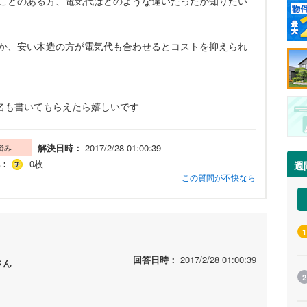
ことのある方、電気代はどのような違いだったか知りたい
か、安い木造の方が電気代も合わせるとコストを抑えられ
県名も書いてもらえたら嬉しいです
解決日時：
2017/2/28 01:00:39
済み
：
0枚
週
この質問が不快なら
1
回答日時：
2017/2/28 01:00:39
さん
2