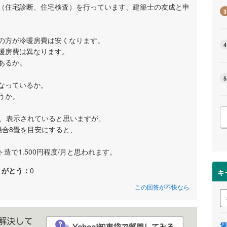
（住宅診断、住宅検査）を行っています、建築士の友成と申
3
の方が冷暖房費は安くなります。
4
暖房費は異なります。
あるか。
5
なっているか。
うか。
と、表示されていると思いますが、
場合8畳を目安にすると、
ト造で1.500円程度/月と思われます。
りがとう：
0
キ
この回答が不快なら