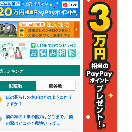
間ランキング
閲覧数
回答数
ほの暮らしの木炭はどのように作り
ますか？
隣の家の工事の協力はどこまで。 隣
の家はとにかく敷地いっぱ...