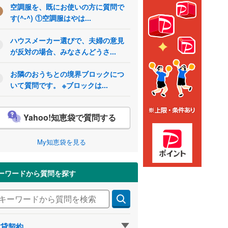
空調服を、既にお使いの方に質問で
す(^-^) ①空調服はやは...
ハウスメーカー選びで、夫婦の意見
が反対の場合、みなさんどうさ...
お隣のおうちとの境界ブロックにつ
いて質問です。 ※ブロックは...
Yahoo!知恵袋で質問する
My知恵袋を見る
ーワードから質問を探す
賃貸契約