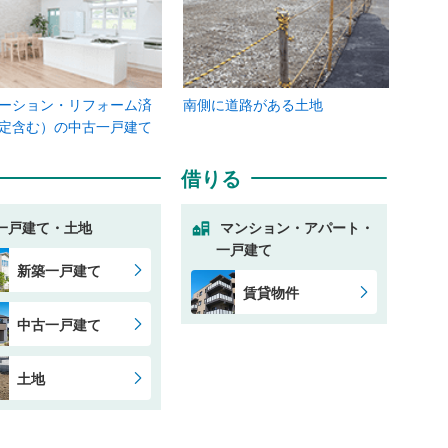
ーション・リフォーム済
南側に道路がある土地
定含む）の中古一戸建て
借りる
一戸建て・土地
マンション・アパート・
一戸建て
新築一戸建て
賃貸物件
中古一戸建て
土地