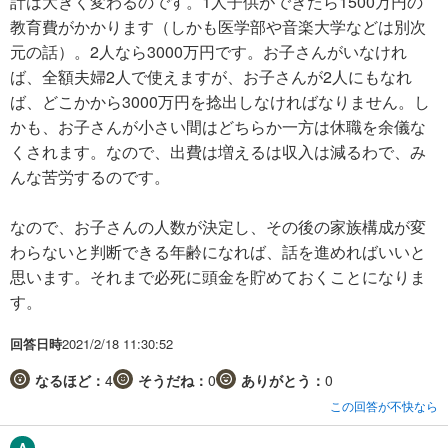
計は大きく変わるのです。1人子供ができたら1500万円の
教育費がかかります（しかも医学部や音楽大学などは別次
元の話）。2人なら3000万円です。お子さんがいなけれ
ば、全額夫婦2人で使えますが、お子さんが2人にもなれ
ば、どこかから3000万円を捻出しなければなりません。し
かも、お子さんが小さい間はどちらか一方は休職を余儀な
くされます。なので、出費は増えるは収入は減るわで、み
んな苦労するのです。
なので、お子さんの人数が決定し、その後の家族構成が変
わらないと判断できる年齢になれば、話を進めればいいと
思います。それまで必死に頭金を貯めておくことになりま
す。
回答日時
2021/2/18 11:30:52
なるほど：
4
そうだね：
0
ありがとう：
0
この回答が不快なら