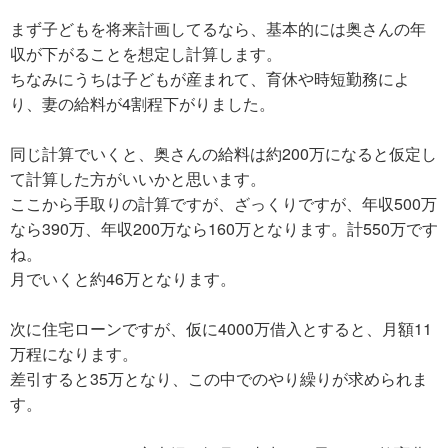
まず子どもを将来計画してるなら、基本的には奥さんの年
収が下がることを想定し計算します。
ちなみにうちは子どもが産まれて、育休や時短勤務によ
り、妻の給料が4割程下がりました。
同じ計算でいくと、奥さんの給料は約200万になると仮定し
て計算した方がいいかと思います。
ここから手取りの計算ですが、ざっくりですが、年収500万
なら390万、年収200万なら160万となります。計550万です
ね。
月でいくと約46万となります。
次に住宅ローンですが、仮に4000万借入とすると、月額11
万程になります。
差引すると35万となり、この中でのやり繰りが求められま
す。