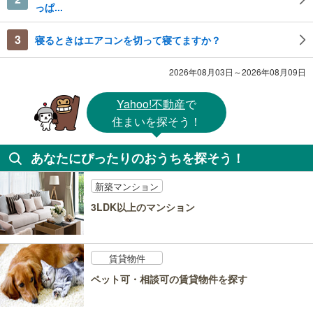
っぱ...
3
寝るときはエアコンを切って寝てますか？
2026年08月03日～2026年08月09日
Yahoo!不動産
で
住まいを探そう！
あなたにぴったりのおうちを探そう！
新築マンション
3LDK以上のマンション
賃貸物件
ペット可・相談可の賃貸物件を探す