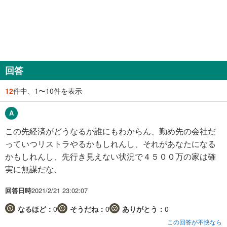
回答
12
件中、1〜10件を表示
この先経済がどうなるか誰にもわからん、勤め先の会社だ
っていつリストラやるかもしれんし、それがあなたになる
かもしれんし、先行き見えない状況で４５００万の家は確
実に無謀だな、
回答日時
2021/2/21 23:02:07
なるほど：
0
そうだね：
0
ありがとう：
0
この回答が不快なら