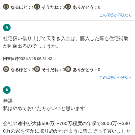
なるほど：
1
そうだね：
0
ありがとう：
0
この回答が不快なら
社宅扱い借り上げで天引き入金は、購入した際も住宅補助
が同額出るのでしょうか。
回答日時
2021/2/18 06:51:42
なるほど：
2
そうだね：
0
ありがとう：
0
この回答が不快なら
無謀
私はやめておいた方がいいと思います
会社の連中が大体500万〜700万程度の年収で3000万〜380
0万の家を何かに取り憑かれたように皆こぞって買いました