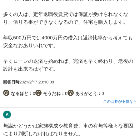
多くの人は、定年退職後賃貸では保証が受けられなくな
り、借りる事ができなくなるので、住宅を購入します。
年収500万円では4000万円の借入は返済比率から考えても
安全なおありいれです。
早くローンの返済を始めれば、完済も早く終わり、老後の
設計も出来るはずです。
回答日時
2021/2/17 20:10:03
なるほど：
0
そうだね：
0
ありがとう：
0
この回答が不快なら
無謀かどうかは家族構成や教育費、車の有無等様々な要因
により判断しなければなりません。