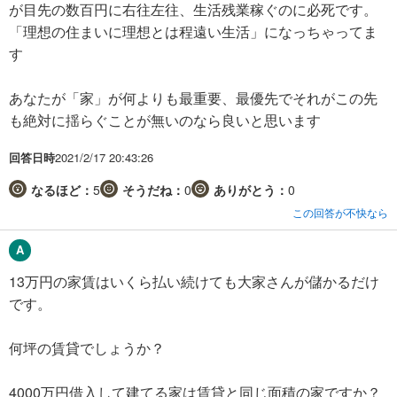
が目先の数百円に右往左往、生活残業稼ぐのに必死です。
「理想の住まいに理想とは程遠い生活」になっちゃってま
す
あなたが「家」が何よりも最重要、最優先でそれがこの先
も絶対に揺らぐことが無いのなら良いと思います
回答日時
2021/2/17 20:43:26
なるほど：
5
そうだね：
0
ありがとう：
0
この回答が不快なら
13万円の家賃はいくら払い続けても大家さんが儲かるだけ
です。
何坪の賃貸でしょうか？
4000万円借入して建てる家は賃貸と同じ面積の家ですか？