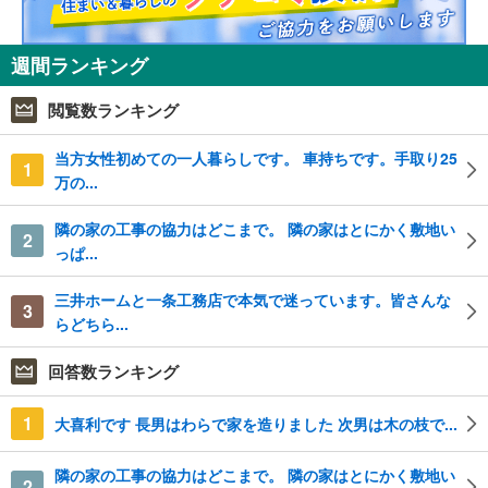
週間ランキング
閲覧数ランキング
当方女性初めての一人暮らしです。 車持ちです。手取り25
1
万の...
隣の家の工事の協力はどこまで。 隣の家はとにかく敷地い
2
っぱ...
三井ホームと一条工務店で本気で迷っています。皆さんな
3
らどちら...
回答数ランキング
1
大喜利です 長男はわらで家を造りました 次男は木の枝で...
隣の家の工事の協力はどこまで。 隣の家はとにかく敷地い
2