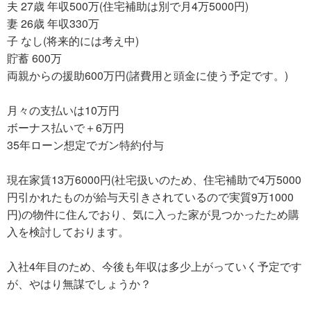
夫 27歳 年収500万(住宅補助は別で月4万5000円)
妻 26歳 年収330万
子 なし(将来的には考え中)
貯蓄 600万
両親からの援助600万円(諸費用と頭金に使う予定です。)
月々の支払いは10万円
ボーナス払いで＋6万円
35年ローン想定でガン特約付与
現在家賃13万6000円(社宅扱いのため、住宅補助で4万5000
円引かれたものが給与天引きされているので実質9万1000
円)の物件に住んでおり、気に入った家が見つかったため購
入を検討しております。
入社4年目のため、今後も年収は多少上がっていく予定です
が、やはり無謀でしょうか？