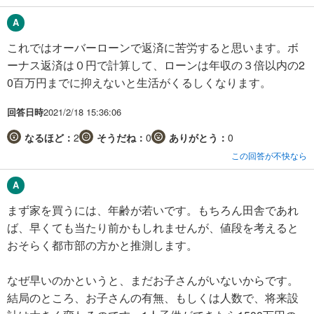
これではオーバーローンで返済に苦労すると思います。ボ
ーナス返済は０円で計算して、ローンは年収の３倍以内の2
0百万円までに抑えないと生活がくるしくなります。
回答日時
2021/2/18 15:36:06
なるほど：
2
そうだね：
0
ありがとう：
0
この回答が不快なら
まず家を買うには、年齢が若いです。もちろん田舎であれ
ば、早くても当たり前かもしれませんが、値段を考えると
おそらく都市部の方かと推測します。
なぜ早いのかというと、まだお子さんがいないからです。
結局のところ、お子さんの有無、もしくは人数で、将来設