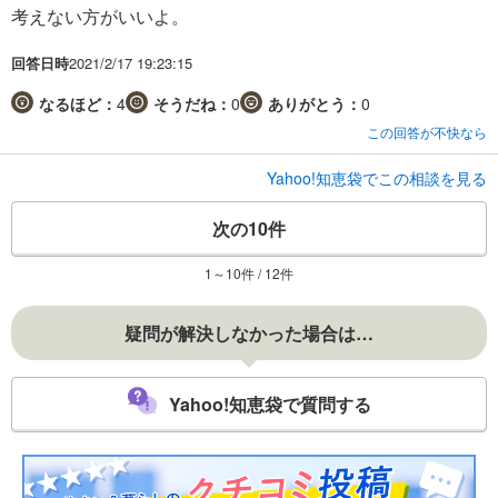
考えない方がいいよ。
回答日時
2021/2/17 19:23:15
なるほど：
4
そうだね：
0
ありがとう：
0
この回答が不快なら
Yahoo!知恵袋でこの相談を見る
次の10件
1～10件 / 12件
疑問が解決しなかった場合は…
Yahoo!知恵袋で質問する