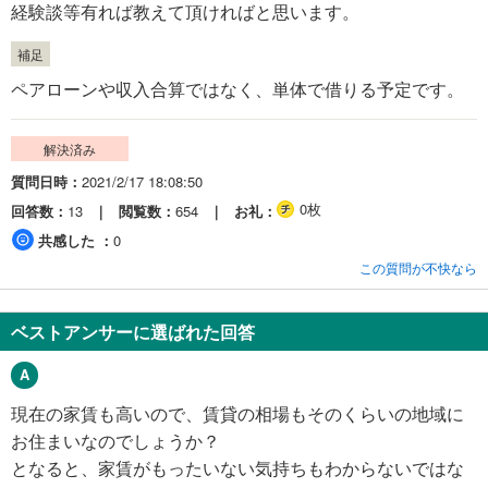
経験談等有れば教えて頂ければと思います。
補足
ペアローンや収入合算ではなく、単体で借りる予定です。
解決済み
質問日時
2021/2/17 18:08:50
0枚
回答数
13
閲覧数
654
お礼
共感した
0
この質問が不快なら
ベストアンサーに選ばれた回答
現在の家賃も高いので、賃貸の相場もそのくらいの地域に
お住まいなのでしょうか？
となると、家賃がもったいない気持ちもわからないではな