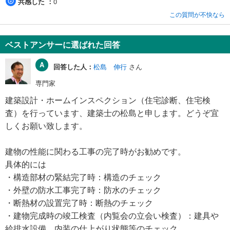
共感した
0
この質問が不快なら
ベストアンサーに選ばれた回答
回答した人：
松島 伸行
さん
専門家
建築設計・ホームインスペクション（住宅診断、住宅検
査）を行っています、建築士の松島と申します。どうぞ宜
しくお願い致します。
建物の性能に関わる工事の完了時がお勧めです。
具体的には
・構造部材の緊結完了時：構造のチェック
・外壁の防水工事完了時：防水のチェック
・断熱材の設置完了時：断熱のチェック
・建物完成時の竣工検査（内覧会の立会い検査）：建具や
給排水設備、内装の仕上がり状態等のチェック