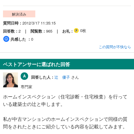
解決済み
質問日時
2012/3/17 11:35:15
0枚
回答数
2
閲覧数
965
お礼
共感した
0
この質問が不快なら
ベストアンサーに選ばれた回答
回答した人：
辻 優子
さん
専門家
ホームインスペクション（住宅診断・住宅検査）を行って
いる建築士の辻と申します。
私が中古マンションのホームインスペクションで同様の質
問をされたときにご紹介している内容を記載してみます。