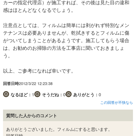
カーの指定代理店）が施工すれば、その後は見た目の違和
感はほとんどなくなるでしょう。
注意点としては、フィルムは簡単には剥がれず特別なメン
テナンスは必要ありませんが、乾拭きするとフィルムに傷
がついてしまうことがあるようです。施工してもらう場合
は、お勧めのお掃除の方法を工事店に聞いておきましょ
う。
以上、ご参考になれば幸いです。
回答日時
2012/3/22 12:23:38
なるほど：
1
そうだね：
0
ありがとう：
0
この回答が不快なら
質問した人からのコメント
ありがとうございました。フィルムにすると思います。
回答日時