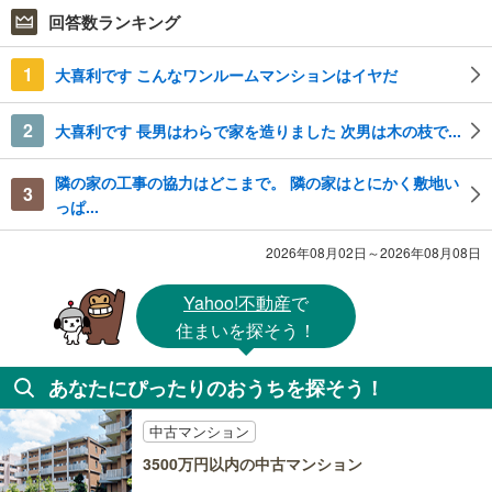
回答数ランキング
1
大喜利です こんなワンルームマンションはイヤだ
2
大喜利です 長男はわらで家を造りました 次男は木の枝で...
隣の家の工事の協力はどこまで。 隣の家はとにかく敷地い
3
っぱ...
2026年08月02日～2026年08月08日
Yahoo!不動産
で
住まいを探そう！
あなたにぴったりのおうちを探そう！
中古マンション
3500万円以内の中古マンション