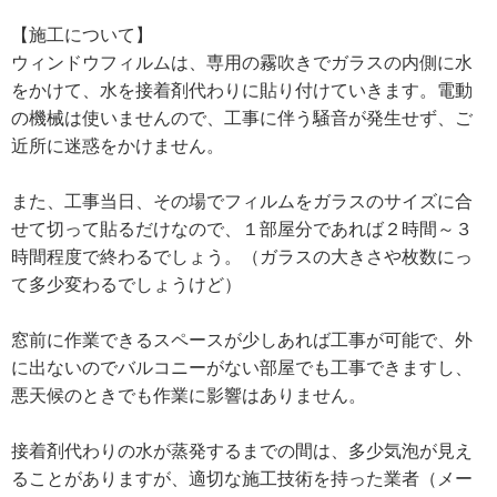
【施工について】
ウィンドウフィルムは、専用の霧吹きでガラスの内側に水
をかけて、水を接着剤代わりに貼り付けていきます。電動
の機械は使いませんので、工事に伴う騒音が発生せず、ご
近所に迷惑をかけません。
また、工事当日、その場でフィルムをガラスのサイズに合
せて切って貼るだけなので、１部屋分であれば２時間～３
時間程度で終わるでしょう。（ガラスの大きさや枚数にっ
て多少変わるでしょうけど）
窓前に作業できるスペースが少しあれば工事が可能で、外
に出ないのでバルコニーがない部屋でも工事できますし、
悪天候のときでも作業に影響はありません。
接着剤代わりの水が蒸発するまでの間は、多少気泡が見え
ることがありますが、適切な施工技術を持った業者（メー