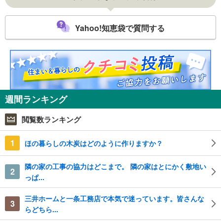
Yahoo!知恵袋で質問する
週間ランキング
閲覧数ランキング
1
ほの暮らしの木炭はどのように作りますか？
隣の家の工事の協力はどこまで。 隣の家はとにかく敷地い
2
っぱ...
三井ホームと一条工務店で本気で迷っています。皆さんな
3
らどちら...