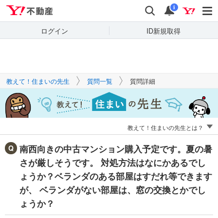
Yahoo!不動産
キーワードで
Yahoo!不動産
検索
通知
質問を探す
i
ログイン
ID新規取得
教えて！住まいの先生
質問一覧
質問詳細
教えて！住まいの先生とは？
南西向きの中古マンション購入予定です。夏の暑
さが厳しそうです。 対処方法はなにかあるでし
ょうか？ベランダのある部屋はすだれ等できます
が、 ベランダがない部屋は、窓の交換とかでし
ょうか？