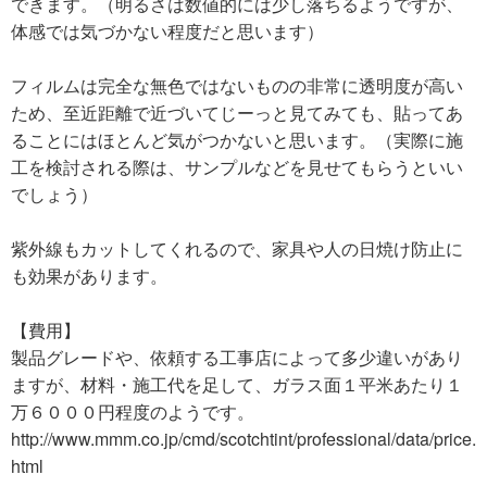
できます。（明るさは数値的には少し落ちるようですが、
体感では気づかない程度だと思います）
フィルムは完全な無色ではないものの非常に透明度が高い
ため、至近距離で近づいてじーっと見てみても、貼ってあ
ることにはほとんど気がつかないと思います。（実際に施
工を検討される際は、サンプルなどを見せてもらうといい
でしょう）
紫外線もカットしてくれるので、家具や人の日焼け防止に
も効果があります。
【費用】
製品グレードや、依頼する工事店によって多少違いがあり
ますが、材料・施工代を足して、ガラス面１平米あたり１
万６０００円程度のようです。
http://www.mmm.co.jp/cmd/scotchtint/professional/data/price.
html