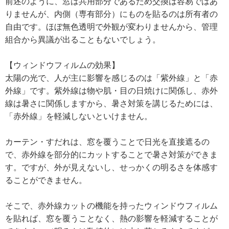
前述のように、窓は共用部分であるため交換は容易ではあ
りませんが、内側（専有部分）にものを貼るのは所有者の
自由です。ほぼ無色透明で外観が変わりませんから、管理
組合から異議が出ることもないでしょう。
【ウィンドウフィルムの効果】
太陽の光で、人が主に影響を感じるのは「紫外線」と「赤
外線」です。紫外線は物や肌・目の日焼けに関係し、赤外
線は暑さに関係しますから、暑さ対策を講じるためには、
「赤外線」を軽減しないといけません。
カーテン・すだれは、窓を覆うことで日光を直接遮るの
で、赤外線を部分的にカットすることで暑さ対策ができま
す。ですが、外が見えないし、せっかくの明るさを体感す
ることができません。
そこで、赤外線カットの機能を持ったウィンドウフィルム
を貼れば、窓を覆うことなく、熱の影響を軽減することが