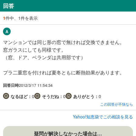
回答
1
件中、1件を表示
マンションでは同じ形の窓で無ければ交換できません。
窓ガラスにしても同様です。
（窓、ドア、ベランダは共用部です）
プラ二重窓を付ければ夏冬ともに断熱効果があります。
回答日時
2012/3/17 11:54:34
なるほど：
0
そうだね：
0
ありがとう：
0
この回答が不快なら
Yahoo!知恵袋でこの相談を見る
疑問が解決しなかった場合は…