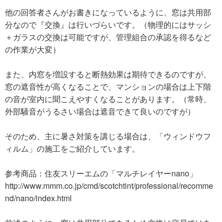
他の回答者さんがお書きになっているように、窓は共用部
分なので『交換』は行いづらいです。（物理的にはサッシ
＋ガラスの交換は可能ですが、管理組合の承認を得るなど
の作業が大変）
また、内窓を増設すると断熱効果は期待できるのですが、
窓の遮音性が高くなることで、マンションの場合は上下階
の音が室内に聞こえやすくなることがあります。（常時、
外部騒音がうるさい場合は遮音できて良いのですが）
そのため、主に暑さ対策を講じる場合は、「ウィンドウフ
ィルム」の施工をご紹介しています。
参考商品：住友スリーエムの「マルチレイヤーnano」
http://www.mmm.co.jp/cmd/scotchtint/professional/recomme
nd/nano/index.html