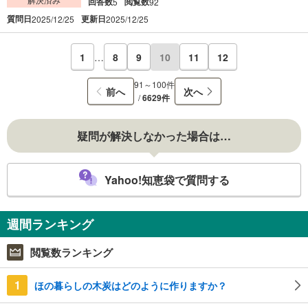
回答数
閲覧数
5
92
質問日
更新日
2025/12/25
2025/12/25
1
…
8
9
10
11
12
91～100件
前へ
次へ
/
6629件
疑問が解決しなかった場合は…
Yahoo!知恵袋で質問する
週間ランキング
閲覧数ランキング
1
ほの暮らしの木炭はどのように作りますか？