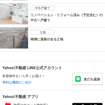
中古戸建て
リノベーション・リフォーム済み（予定含む）の
中古一戸建て
土地
南側に道路がある土地
Yahoo!不動産 LINE公式アカウント
新着物件をいち早くお届け！
友だち追加
便利な機能のご紹介
Yahoo!不動産 アプリ
地図でサクッと物件探し