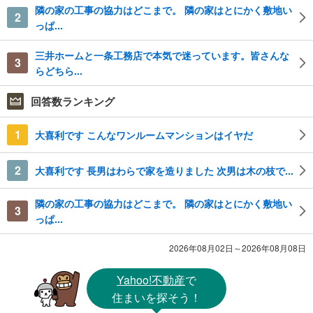
隣の家の工事の協力はどこまで。 隣の家はとにかく敷地い
2
っぱ...
三井ホームと一条工務店で本気で迷っています。皆さんな
3
らどちら...
回答数ランキング
1
大喜利です こんなワンルームマンションはイヤだ
2
大喜利です 長男はわらで家を造りました 次男は木の枝で...
隣の家の工事の協力はどこまで。 隣の家はとにかく敷地い
3
っぱ...
2026年08月02日～2026年08月08日
Yahoo!不動産
で
住まいを探そう！