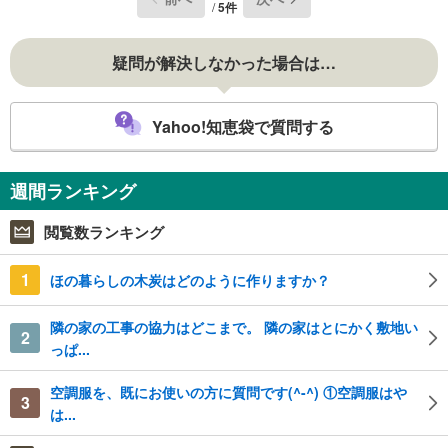
/
5件
疑問が解決しなかった場合は…
Yahoo!知恵袋で質問する
週間ランキング
閲覧数ランキング
1
ほの暮らしの木炭はどのように作りますか？
隣の家の工事の協力はどこまで。 隣の家はとにかく敷地い
2
っぱ...
空調服を、既にお使いの方に質問です(^-^) ①空調服はや
3
は...