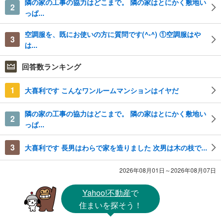
隣の家の工事の協力はどこまで。 隣の家はとにかく敷地い
2
っぱ...
空調服を、既にお使いの方に質問です(^-^) ①空調服はや
3
は...
回答数ランキング
1
大喜利です こんなワンルームマンションはイヤだ
隣の家の工事の協力はどこまで。 隣の家はとにかく敷地い
2
っぱ...
3
大喜利です 長男はわらで家を造りました 次男は木の枝で...
2026年08月01日～2026年08月07日
Yahoo!不動産
で
住まいを探そう！