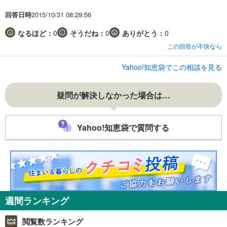
回答日時
2015/10/31 08:29:56
なるほど：
0
そうだね：
0
ありがとう：
0
この回答が不快なら
Yahoo!知恵袋でこの相談を見る
疑問が解決しなかった場合は…
Yahoo!知恵袋で質問する
週間ランキング
閲覧数ランキング