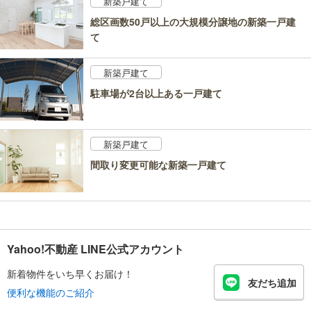
新築戸建て
総区画数50戸以上の大規模分譲地の新築一戸建
て
新築戸建て
駐車場が2台以上ある一戸建て
新築戸建て
間取り変更可能な新築一戸建て
Yahoo!不動産 LINE公式アカウント
新着物件をいち早くお届け！
友だち追加
便利な機能のご紹介