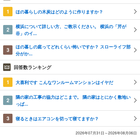
1
ほの暮らしの木炭はどのように作りますか？
横浜について詳しい方、ご教示ください。 横浜の「芹が
2
谷」のイ...
ほの暮しの庭ってどれくらい怖いですか？ スローライフ部
3
分がか...
回答数ランキング
1
大喜利です こんなワンルームマンションはイヤだ
隣の家の工事の協力はどこまで。 隣の家はとにかく敷地い
2
っぱ...
3
寝るときはエアコンを切って寝てますか？
2026年07月31日～2026年08月06日