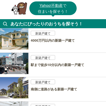
Yahoo!不動産
で
住まいを探そう！
あなたにぴったりのおうちを探そう！
新築戸建て
4000万円以内の新築一戸建て
新築戸建て
駅まで徒歩10分以内の新築一戸建て
新築戸建て
南側に道路がある新築一戸建て