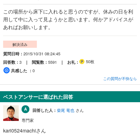
この場所から床下に入れると思うのですが、休みの日を利
用して中に入って見ようかと思います。何かアドバイスが
あればお願いします。
解決済み
質問日時
2015/10/31 08:24:45
50枚
回答数
3
閲覧数
5591
お礼
共感した
0
この質問が不快なら
ベストアンサーに選ばれた回答
回答した人：
柴尾 竜也
さん
専門家
kari0524machiさん