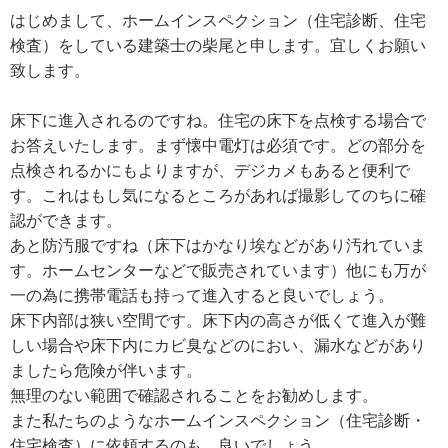
はじめまして、ホームインスペクション（住宅診断、住宅
検査）をしている建築士の柴尾と申します。宜しくお願い
致します。
床下に進入されるのですね。住宅の床下を点検する場合で
お答えいたします。まず懐中電灯は必須です。どの部分を
点検されるかにもよりますが、デジカメもあると便利で
す。これはもし気になるところがあれば撮影してのちに確
認ができます。
あと防汚服ですね（床下はかなり埃などがあり汚れていま
す。ホームセンターなどで販売されています）他にも万が
一の為に携帯電話も持って進入すると良いでしょう。
床下内部は狭い空間です。床下内の高さが低くて進入が難
しい場合や床下内にカビ臭などのにおい、漏水などがあり
ましたら危険が伴います。
無理のない範囲で確認されることをお勧めします。
また私たちのようなホームインスペクション（住宅診断・
住宅検査）に依頼するのも、良いでしょう。